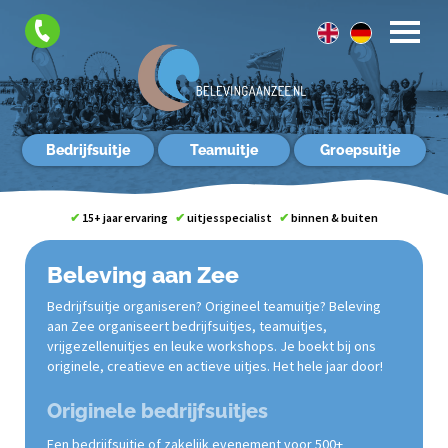
Contact
Bedrijfsuitje
Teamuitje
Groepsuitje
✔
15+ jaar ervaring
✔
uitjesspecialist
✔
binnen & buiten
Beleving aan Zee
Bedrijfsuitje organiseren? Origineel teamuitje? Beleving
aan Zee organiseert bedrijfsuitjes, teamuitjes,
vrijgezellenuitjes en leuke workshops. Je boekt bij ons
originele, creatieve en actieve uitjes. Het hele jaar door!
Originele bedrijfsuitjes
Een bedrijfsuitje of zakelijk evenement voor 500+