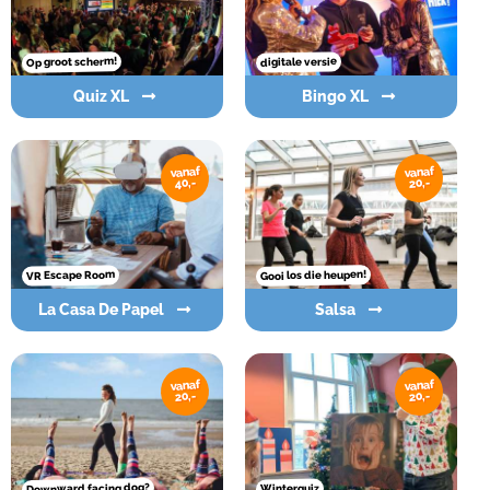
Op groot scherm!
digitale versie
Quiz XL
Bingo XL
vanaf
vanaf
40,-
20,-
Gooi los die heupen!
VR Escape Room
La Casa De Papel
Salsa
vanaf
vanaf
20,-
20,-
Downward facing dog?
Winterquiz