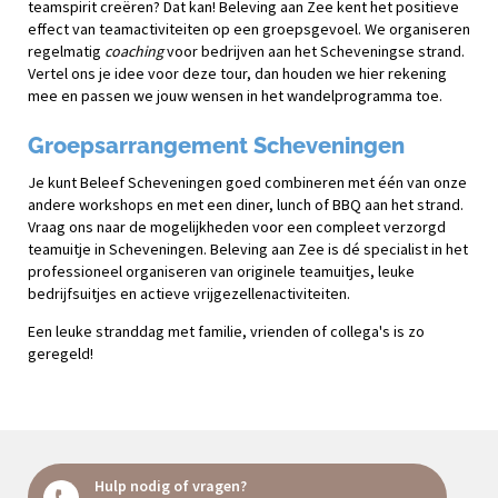
teamspirit creëren? Dat kan! Beleving aan Zee kent het positieve
effect van teamactiviteiten op een groepsgevoel. We organiseren
regelmatig
coaching
voor bedrijven aan het Scheveningse strand.
Vertel ons je idee voor deze tour, dan houden we hier rekening
mee en passen we jouw wensen in het wandelprogramma toe.
Groepsarrangement Scheveningen
Je kunt Beleef Scheveningen goed combineren met één van onze
andere workshops en met een diner, lunch of BBQ aan het strand.
Vraag ons naar de mogelijkheden voor een compleet verzorgd
teamuitje in Scheveningen. Beleving aan Zee is dé specialist in het
professioneel organiseren van originele teamuitjes, leuke
bedrijfsuitjes en actieve vrijgezellenactiviteiten.
Een leuke stranddag met familie, vrienden of collega's is zo
geregeld!
Hulp nodig of vragen?