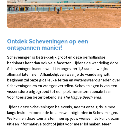
Ontdek Scheveningen op een
ontspannen manier!
Scheveningen is betrekkelijk groot en deze oerhollandse
badplaats kent dan ook vele facetten. Tijdens de wandeling door
Scheveningen kunnen we dit in ongeveer 1,5 uur nauwelijks
allemaal laten zien. Afhankelijk van waar je de wandeling wilt
beginnen zal onze gids leuke feiten en wetenswaardigheden over
Scheveningen
nu
en vroeger vertellen. Scheveningen is van een
vissersdorp uitgegroeid tot een plek met internationale faam.
Voor toeristen beter bekend als
The Hague Beach area
.
Tijdens deze Scheveningen belevenis, neemt onze gids je mee
langs leuke en boeiende bezienswaardigheden in Scheveningen.
We kunnen deze tour afstemmen op jouw wensen. Je kunt kiezen
uit een informatieve tocht of juist voor meer lol maken. Meer