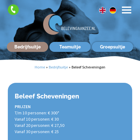
Contact
Bedrijfsuitje
Teamuitje
Groepsuitje
Home
»
Bedrijfsuitje
»
Beleef Scheveningen
Beleef Scheveningen
PRIJZEN
T/m 10 personen: € 300*
Vanaf 10 personen: € 30
Vanaf 20 personen: € 27,50
Vanaf 30 personen: € 25