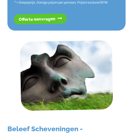
* = Groepsprijs. Overige prijzen per persoon. Prijzen exclusief BTW.
Offerte aanvragen
Beleef Scheveningen -