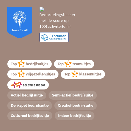
Top
bedrijfsuitjes
Top
teamuitjes
Top
vrijgezellenuitjes
Top
klassenuitjes
Actief bedrijfsuitje
Semi-actief bedrijfsuitje
Denkspel bedrijfsuitje
Creatief bedrijfsuitje
Cultureel bedrijfsuitje
Indoor bedrijfsuitje