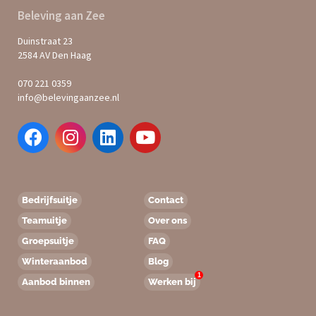
Beleving aan Zee
Duinstraat 23
2584 AV Den Haag
070 221 0359
info@belevingaanzee.nl
Bedrijfsuitje
Contact
Teamuitje
Over ons
Groepsuitje
FAQ
Winteraanbod
Blog
1
Aanbod binnen
Werken bij