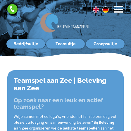
FAQ
Contact
Bedrijfsuitje
Teamuitje
Groepsuitje
Teamspel aan Zee | Beleving
aan Zee
Op zoek naar een leuk en actief
teamspel?
Wil je samen met collega’s, vrienden of familie een dag vol
plezier, uitdaging en samenwerking beleven? Bij
Beleving
aan Zee
organiseren we de leukste
teamspellen
aan het