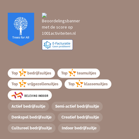
Top
bedrijfsuitjes
Top
teamuitjes
Top
vrijgezellenuitjes
Top
klassenuitjes
Actief bedrijfsuitje
Semi-actief bedrijfsuitje
Denkspel bedrijfsuitje
Creatief bedrijfsuitje
Cultureel bedrijfsuitje
Indoor bedrijfsuitje