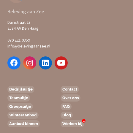
Beleving aan Zee
Duinstraat 23
2584 AV Den Haag
070 221 0359
info@belevingaanzee.nl
Bedrijfsuitje
Contact
Teamuitje
Over ons
Groepsuitje
FAQ
Winteraanbod
Blog
1
Aanbod binnen
Werken bij