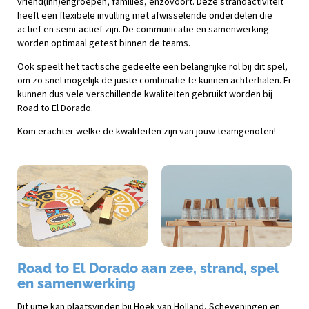
vriend(inn)engroepen, families, enzovoort. Deze strandactiviteit
heeft een flexibele invulling met afwisselende onderdelen die
actief en semi-actief zijn. De communicatie en samenwerking
worden optimaal getest binnen de teams.
Ook speelt het tactische gedeelte een belangrijke rol bij dit spel,
om zo snel mogelijk de juiste combinatie te kunnen achterhalen. Er
kunnen dus vele verschillende kwaliteiten gebruikt worden bij
Road to El Dorado.
Kom erachter welke de kwaliteiten zijn van jouw teamgenoten!
Road to El Dorado aan zee, strand, spel
en samenwerking
Dit uitje kan plaatsvinden bij Hoek van Holland, Scheveningen en