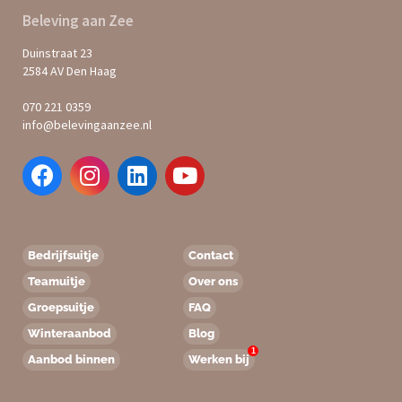
Beleving aan Zee
Duinstraat 23
2584 AV Den Haag
070 221 0359
info@belevingaanzee.nl
Bedrijfsuitje
Contact
Teamuitje
Over ons
Groepsuitje
FAQ
Winteraanbod
Blog
1
Aanbod binnen
Werken bij