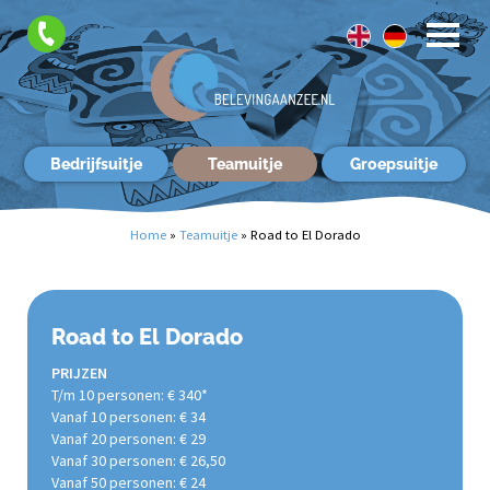
Top
teamuitjes
FAQ
Contact
Bedrijfsuitje
Teamuitje
Groepsuitje
Home
»
Teamuitje
»
Road to El Dorado
Road to El Dorado
PRIJZEN
T/m 10 personen: € 340*
Vanaf 10 personen: € 34
Vanaf 20 personen: € 29
Vanaf 30 personen: € 26,50
Vanaf 50 personen: € 24