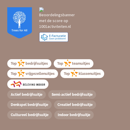
Top
bedrijfsuitjes
Top
teamuitjes
Top
vrijgezellenuitjes
Top
klassenuitjes
Actief bedrijfsuitje
Semi-actief bedrijfsuitje
Denkspel bedrijfsuitje
Creatief bedrijfsuitje
Cultureel bedrijfsuitje
Indoor bedrijfsuitje