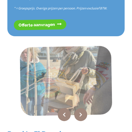
* = Groepsprijs. Overige prijzen per persoon. Prijzen exclusief BTW.
Offerte aanvragen