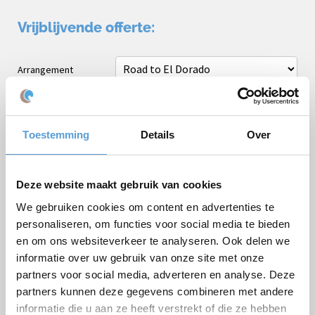
Vrijblijvende offerte:
Arrangement
Bedrijf / Groepsnaam
Gelegenheid
Toestemming
Details
Over
Voornaam
Achternaam
Deze website maakt gebruik van cookies
E-mail *
We gebruiken cookies om content en advertenties te
personaliseren, om functies voor social media te bieden
Telefoon
en om ons websiteverkeer te analyseren. Ook delen we
Aantal personen
informatie over uw gebruik van onze site met onze
partners voor social media, adverteren en analyse. Deze
Geplande datum
partners kunnen deze gegevens combineren met andere
informatie die u aan ze heeft verstrekt of die ze hebben
Gewenste starttijd