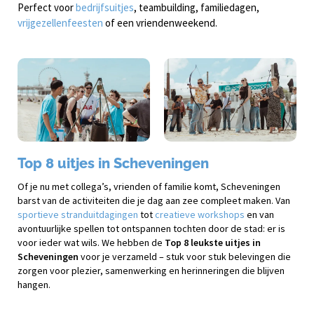
Perfect voor
bedrijfsuitjes
, teambuilding, familiedagen,
vrijgezellenfeesten
of een vriendenweekend.
Top 8 uitjes in Scheveningen
Of je nu met collega’s, vrienden of familie komt, Scheveningen
barst van de activiteiten die je dag aan zee compleet maken. Van
sportieve stranduitdagingen
tot
creatieve workshops
en van
avontuurlijke spellen tot ontspannen tochten door de stad: er is
voor ieder wat wils. We hebben de
Top 8 leukste uitjes in
Scheveningen
voor je verzameld – stuk voor stuk belevingen die
zorgen voor plezier, samenwerking en herinneringen die blijven
hangen.