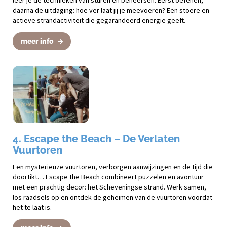
leer je de technieken van sturen en beheersen. Eerst oefenen,
daarna de uitdaging: hoe ver laat jij je meevoeren? Een stoere en
actieve strandactiviteit die gegarandeerd energie geeft.
meer info
4. Escape the Beach – De Verlaten
Vuurtoren
Een mysterieuze vuurtoren, verborgen aanwijzingen en de tijd die
doortikt… Escape the Beach combineert puzzelen en avontuur
met een prachtig decor: het Scheveningse strand. Werk samen,
los raadsels op en ontdek de geheimen van de vuurtoren voordat
het te laat is.