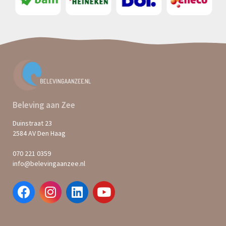
Beleving aan Zee
Duinstraat 23
2584 AV Den Haag
070 221 0359
info@belevingaanzee.nl