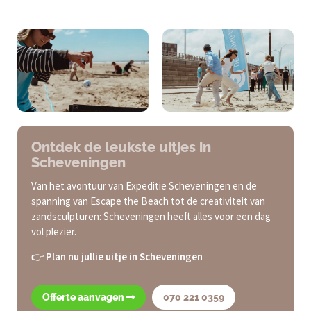
Ja, van lunch en borrel tot uitgebreide BBQ’s en diners bij
strandtenten.
Ontdek de leukste uitjes in
Scheveningen
Van het avontuur van Expeditie Scheveningen en de
spanning van Escape the Beach tot de creativiteit van
zandsculpturen: Scheveningen heeft alles voor een dag
vol plezier.
👉
Plan nu jullie uitje in Scheveningen
Offerte aanvagen
070 221 0359