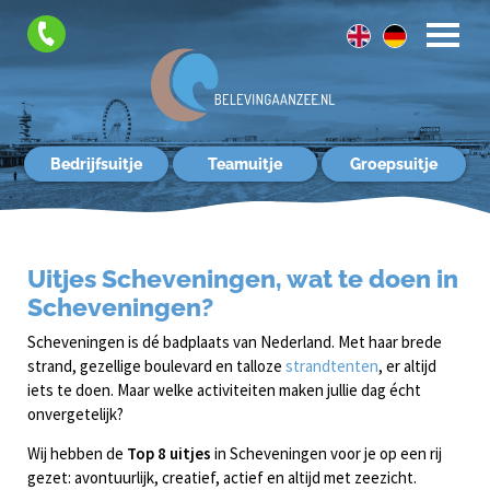
Contact
Bedrijfsuitje
Teamuitje
Groepsuitje
Uitjes Scheveningen, wat te doen in
Scheveningen?
Scheveningen is dé badplaats van Nederland. Met haar brede
strand, gezellige boulevard en talloze
strandtenten
, er altijd
iets te doen. Maar welke activiteiten maken jullie dag écht
onvergetelijk?
Wij hebben de
Top 8 uitjes
in Scheveningen voor je op een rij
gezet: avontuurlijk, creatief, actief en altijd met zeezicht.