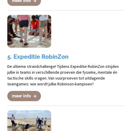
meer info
5. Expeditie RobinZon
De ultieme strandchallenge! Tijdens Expeditie RobinZon strijden
jullie in teams in verschillende proeven die fysieke, mentale én
tactische skills vragen. Van vuurproeven tot uitdagende
teamgames: wie wordt jullie Robinson-kampioen?
meer info