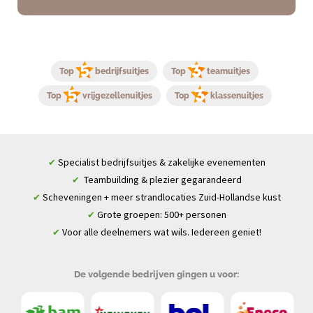
Top
bedrijfsuitjes
Top
teamuitjes
Top
vrijgezellenuitjes
Top
klassenuitjes
Specialist bedrijfsuitjes & zakelijke evenementen
✔
Teambuilding & plezier gegarandeerd
✔
Scheveningen + meer strandlocaties Zuid-Hollandse kust
✔
Grote groepen: 500+ personen
✔
Voor alle deelnemers wat wils. Iedereen geniet!
✔
De volgende bedrijven gingen u voor: