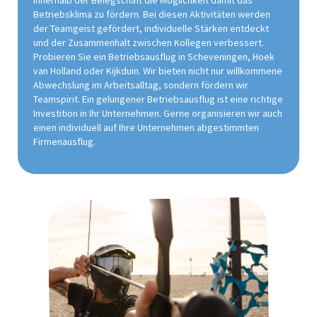
innerhalb der Belegschaft die Möglichkeit damit das
Betriebsklima zu fördern. Bei diesen Aktivitäten werden
der Teamgeist gefördert, individuelle Stärken entdeckt
und der Zusammenhalt zwischen Kollegen verbessert.
Probieren Sie ein Betriebsausflug in Scheveningen, Hoek
van Holland oder Kijkduin. Wir bieten nicht nur willkommene
Abwechslung im Arbeitsalltag, sondern fördern wir
Teamspirit. Ein gelungener Betriebsausflug ist eine richtige
Investition in Ihr Unternehmen. Gerne organisieren wir auch
einen individuell auf Ihre Unternehmen abgestimmten
Firmenausflug.