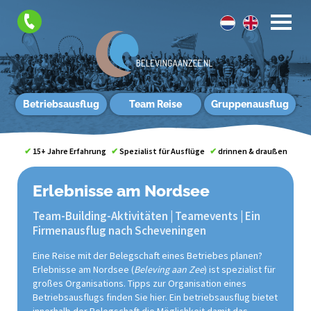
Betriebsausflug
Team Reise
Gruppenausflug
✔
15+ Jahre Erfahrung
✔
Spezialist für Ausflüge
✔
drinnen & draußen
Erlebnisse am Nordsee
Team-Building-Aktivitäten | Teamevents | Ein
Firmenausflug nach Scheveningen
Eine Reise mit der Belegschaft eines Betriebes planen?
Erlebnisse am Nordsee (
Beleving aan Zee
) ist spezialist für
großes Organisations. Tipps zur Organisation eines
Betriebsausflugs finden Sie hier. Ein betriebsausflug bietet