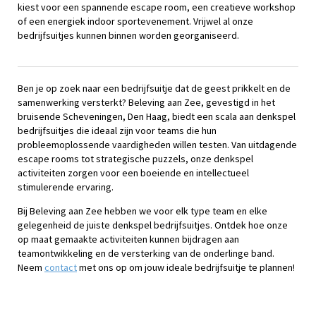
kiest voor een spannende escape room, een creatieve workshop
of een energiek indoor sportevenement. Vrijwel al onze
bedrijfsuitjes kunnen binnen worden georganiseerd.
Ben je op zoek naar een bedrijfsuitje dat de geest prikkelt en de
samenwerking versterkt? Beleving aan Zee, gevestigd in het
bruisende Scheveningen, Den Haag, biedt een scala aan denkspel
bedrijfsuitjes die ideaal zijn voor teams die hun
probleemoplossende vaardigheden willen testen. Van uitdagende
escape rooms tot strategische puzzels, onze denkspel
activiteiten zorgen voor een boeiende en intellectueel
stimulerende ervaring.
Bij Beleving aan Zee hebben we voor elk type team en elke
gelegenheid de juiste denkspel bedrijfsuitjes. Ontdek hoe onze
op maat gemaakte activiteiten kunnen bijdragen aan
teamontwikkeling en de versterking van de onderlinge band.
Neem
contact
met ons op om jouw ideale bedrijfsuitje te plannen!