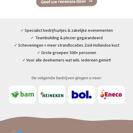
Geef uw recensie door
Specialist bedrijfsuitjes & zakelijke evenementen
✔
Teambuilding & plezier gegarandeerd
✔
Scheveningen + meer strandlocaties Zuid-Hollandse kust
✔
Grote groepen: 500+ personen
✔
Voor alle deelnemers wat wils. Iedereen geniet!
✔
De volgende bedrijven gingen u voor: