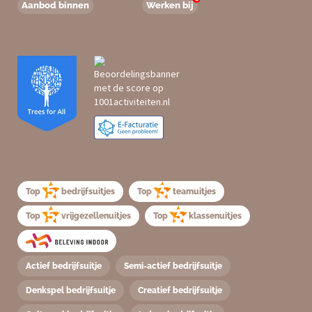
Aanbod binnen
Werken bij
Top
bedrijfsuitjes
Top
teamuitjes
Top
vrijgezellenuitjes
Top
klassenuitjes
Actief bedrijfsuitje
Semi-actief bedrijfsuitje
Denkspel bedrijfsuitje
Creatief bedrijfsuitje