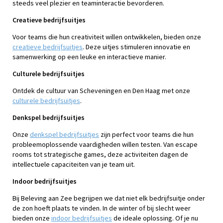
steeds veel plezier en teaminteractie bevorderen.
Creatieve bedrijfsuitjes
Voor teams die hun creativiteit willen ontwikkelen, bieden onze
creatieve bedrijfsuitjes
. Deze uitjes stimuleren innovatie en
samenwerking op een leuke en interactieve manier.
Culturele bedrijfsuitjes
Ontdek de cultuur van Scheveningen en Den Haag met onze
culturele bedrijfsuitjes
.
Denkspel bedrijfsuitjes
Onze
denkspel bedrijfsuitjes
zijn perfect voor teams die hun
probleemoplossende vaardigheden willen testen. Van escape
rooms tot strategische games, deze activiteiten dagen de
intellectuele capaciteiten van je team uit.
Indoor bedrijfsuitjes
Bij Beleving aan Zee begrijpen we dat niet elk bedrijfsuitje onder
de zon hoeft plaats te vinden. In de winter of bij slecht weer
bieden onze
indoor bedrijfsuitjes
de ideale oplossing. Of je nu