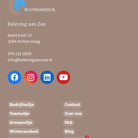
Beleving aan Zee
Duinstraat 23
2584 AV Den Haag
070 221 0359
info@belevingaanzee.nl
Bedrijfsuitje
Contact
Teamuitje
Over ons
Groepsuitje
FAQ
Winteraanbod
Blog
1