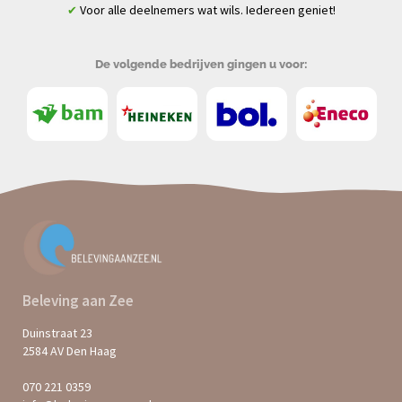
Voor alle deelnemers wat wils. Iedereen geniet!
✔
De volgende bedrijven gingen u voor:
Beleving aan Zee
Duinstraat 23
2584 AV Den Haag
070 221 0359