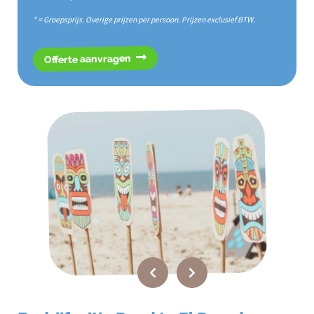
* = Groepsprijs. Overige prijzen per persoon. Prijzen exclusief BTW.
Offerte aanvragen