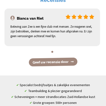
Bianca van Riet
Beleving aan Zee is een fijne club met mensen. Ze reageren snel,
zijn betrokken, denken mee en komen hun afspraken na. Er zijn
geen verrassingen achteraf. Heel fijn.
Geef uw recensie door
Specialist bedrijfsuitjes & zakelijke evenementen
✔
Teambuilding & plezier gegarandeerd
✔
Scheveningen + meer strandlocaties Zuid-Hollandse kust
✔
Grote groepen: 500+ personen
✔