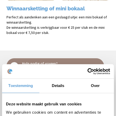
Winnaarsketting of mini bokaal
Perfect als aandenken aan een geslaagd uitje: een mini bokaal of
winnaarsketting.
De winnaarsketting is verkrijgbaar voor € 25 per stuk en de mini
bokaal voor € 7,50 per stuk.
Hulp nodig of vragen?
Bel
+31 (0)70 221 0359
of stel uw vraag
per e-mail
.
Toestemming
Details
Over
Vrijblijvende offerte:
Deze website maakt gebruik van cookies
Arrangement
We gebruiken cookies om content en advertenties te