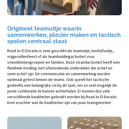
Origineel teamuitje waarin
samenwerken, plezier maken en tactisch
spelen centraal staat
Road to El Dorado is zeer geschikt als teamuitje, bedrijfsuitje,
vrijgezellenfeest of als teambuildingactiviteit voor
vriend(inn)engroepen en families. Deze strandactiviteit heeft een
flexibele invulling met afwisselende onderdelen die actief en
semi-actief zijn. De communicatie en samenwerking worden
optimaal getest binnen de teams. Ook speelt het tactische
gedeelte een belangrijke rol bij dit spel, om zo snel mogelijk de
juiste combinatie te kunnen achterhalen. Er kunnen dus vele
verschillende kwaliteiten gebruikt worden bij Road to El Dorado.
Kom erachter wat de kwaliteiten zijn van jouw teamgenoten!