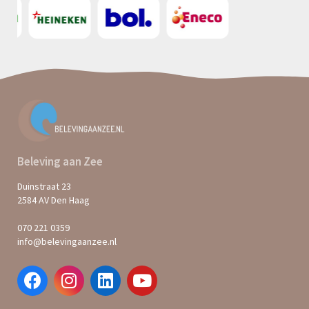
Beleving aan Zee
Duinstraat 23
2584 AV Den Haag
070 221 0359
info@belevingaanzee.nl