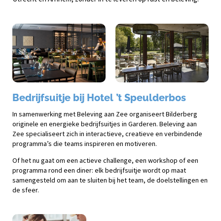
Bedrijfsuitje bij Hotel ’t Speulderbos
In samenwerking met Beleving aan Zee organiseert Bilderberg
originele en energieke bedrijfsuitjes in Garderen. Beleving aan
Zee specialiseert zich in interactieve, creatieve en verbindende
programma’s die teams inspireren en motiveren.
Of het nu gaat om een actieve challenge, een workshop of een
programma rond een diner: elk bedrijfsuitje wordt op maat
samengesteld om aan te sluiten bij het team, de doelstellingen en
de sfeer.