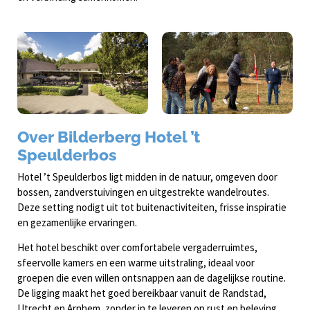
Over Bilderberg Hotel ’t
Speulderbos
Hotel ’t Speulderbos ligt midden in de natuur, omgeven door
bossen, zandverstuivingen en uitgestrekte wandelroutes.
Deze setting nodigt uit tot buitenactiviteiten, frisse inspiratie
en gezamenlijke ervaringen.
Het hotel beschikt over comfortabele vergaderruimtes,
sfeervolle kamers en een warme uitstraling, ideaal voor
groepen die even willen ontsnappen aan de dagelijkse routine.
De ligging maakt het goed bereikbaar vanuit de Randstad,
Utrecht en Arnhem, zonder in te leveren op rust en beleving.