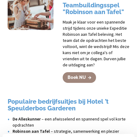
Teambuildingsspel
"Robinson aan Tafel"
Maak je klaar voor een spannende
strijd tijdens onze unieke Expeditie
Robinson aan Tafel beleving. Het
team dat de opdrachten het beste
voltooit, wint de wedstrijd! Mis deze
kans niet om je collega's of
vrienden uit te dagen. Durven jullie
de uitdaging aan?
Boek NU
Populaire bedrijfsuitjes bij Hotel ’t
Speulderbos Garderen
De Alleskunner
– een afwisselend en spannend spel vol korte
opdrachten
Robinson aan Tafel
– strategie, samenwerking en plezier