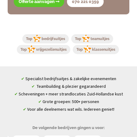
Offerte aanvagen
070 221 0359
Top
bedrijfsuitjes
Top
teamuitjes
Top
vrijgezellenuitjes
Top
klassenuitjes
Specialist bedrijfsuitjes & zakelijke evenementen
✔
Teambuilding & plezier gegarandeerd
✔
Scheveningen + meer strandlocaties Zuid-Hollandse kust
✔
Grote groepen: 500+ personen
✔
Voor alle deelnemers wat wils. Iedereen geniet!
✔
De volgende bedrijven gingen u voor: