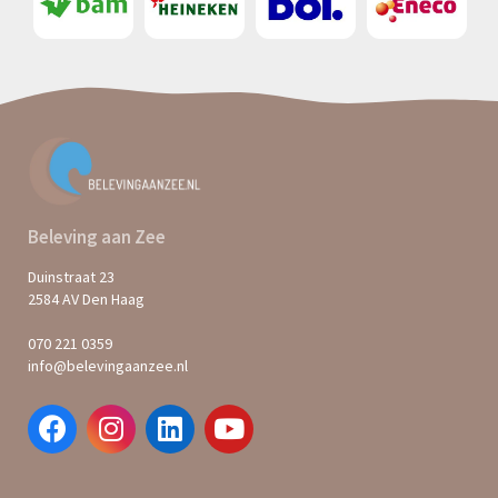
Beleving aan Zee
Duinstraat 23
2584 AV Den Haag
070 221 0359
info@belevingaanzee.nl