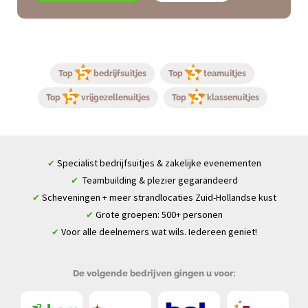
Top
bedrijfsuitjes
Top
teamuitjes
Top
vrijgezellenuitjes
Top
klassenuitjes
Specialist bedrijfsuitjes & zakelijke evenementen
✔
Teambuilding & plezier gegarandeerd
✔
Scheveningen + meer strandlocaties Zuid-Hollandse kust
✔
Grote groepen: 500+ personen
✔
Voor alle deelnemers wat wils. Iedereen geniet!
✔
De volgende bedrijven gingen u voor: