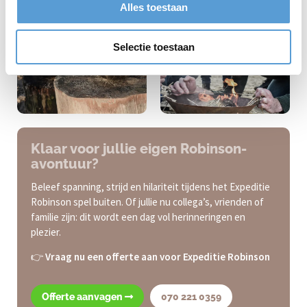
Alles toestaan
Afhankelijk van de variant 1,5 tot 3 uur.
Selectie toestaan
Klaar voor jullie eigen Robinson-
avontuur?
Beleef spanning, strijd en hilariteit tijdens het Expeditie
Robinson spel buiten. Of jullie nu collega’s, vrienden of
familie zijn: dit wordt een dag vol herinneringen en
plezier.
👉
Vraag nu een offerte aan voor Expeditie Robinson
Offerte aanvagen
070 221 0359