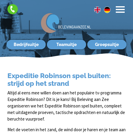
FAQ
Contact
Bedrijfsuitje
Teamuitje
Groepsuitje
Expeditie Robinson spel buiten:
strijd op het strand
Altijd al eens mee willen doen aan het populaire tv-programma
Expeditie Robinson? Dit is je kans! Bij Beleving aan Zee
organiseren we het Expeditie Robinson spel buiten, compleet
met uitdagende proeven, tactische opdrachten en natuurlijk de
beruchte vuurproef.
Met de voeten in het zand, de wind door je haren en je team aan