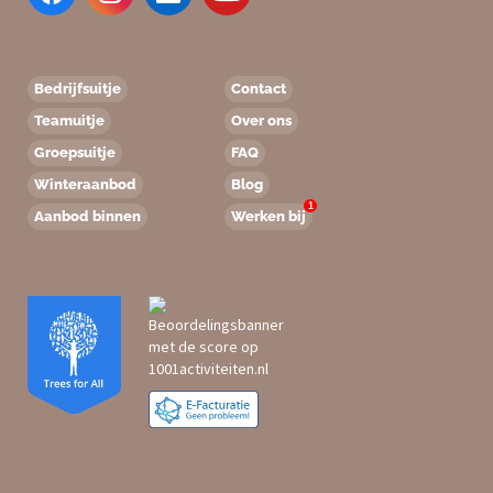
Bedrijfsuitje
Contact
Teamuitje
Over ons
Groepsuitje
FAQ
Winteraanbod
Blog
1
Aanbod binnen
Werken bij