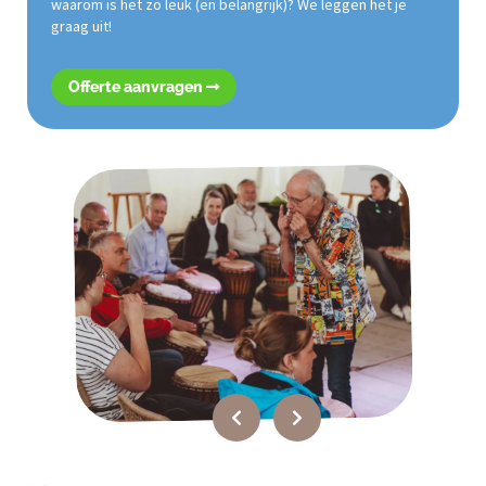
waarom is het zo leuk (en belangrijk)? We leggen het je
graag uit!
Offerte aanvragen