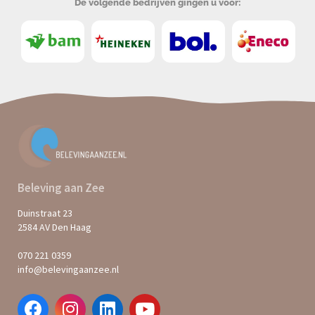
De volgende bedrijven gingen u voor:
Beleving aan Zee
Duinstraat 23
2584 AV Den Haag
070 221 0359
info@belevingaanzee.nl