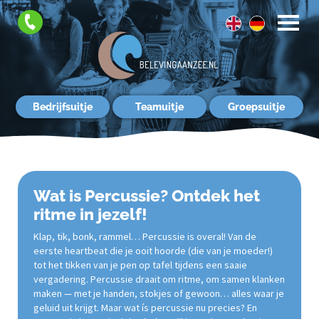
FAQ
Contact
Bedrijfsuitje
Teamuitje
Groepsuitje
Wat is Percussie? Ontdek het
ritme in jezelf!
Klap, tik, bonk, rammel… Percussie is overal! Van de
eerste heartbeat die je ooit hoorde (die van je moeder!)
tot het tikken van je pen op tafel tijdens een saaie
vergadering. Percussie draait om ritme, om samen klanken
maken — met je handen, stokjes of gewoon… alles waar je
geluid uit krijgt. Maar wat ís percussie nu precies? En