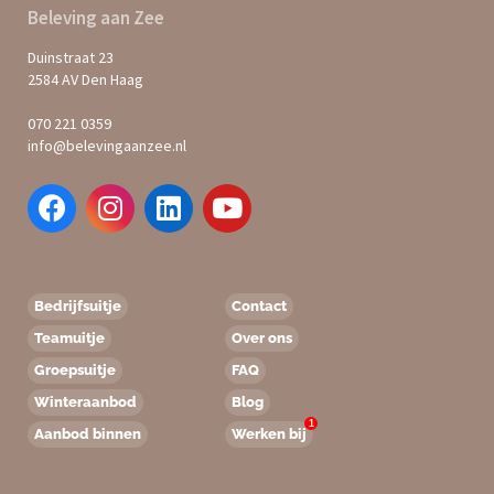
Beleving aan Zee
Duinstraat 23
2584 AV Den Haag
070 221 0359
info@belevingaanzee.nl
Bedrijfsuitje
Contact
Teamuitje
Over ons
Groepsuitje
FAQ
Winteraanbod
Blog
1
Aanbod binnen
Werken bij