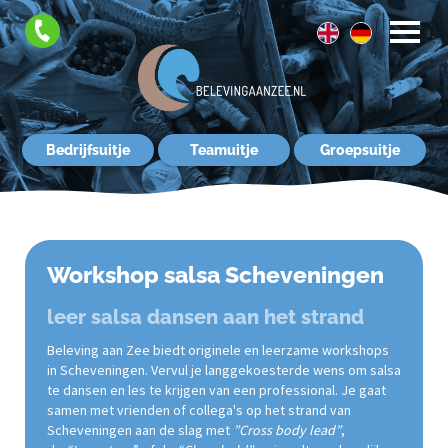
FAQ
Contact
Bedrijfsuitje
Teamuitje
Groepsuitje
Workshop salsa Scheveningen
leer salsa dansen aan het strand
Beleving aan Zee biedt originele en leerzame workshops
in Scheveningen. Vervul je langgekoesterde wens om salsa
te dansen en les te krijgen van een professional. Je gaat
samen met vrienden of collega's op het strand van
Scheveningen aan de slag met
”Cross body lead”
,