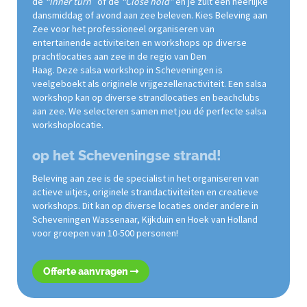
de
“Inner turn
” of de
“Close hold”
en je zult een heerlijke
dansmiddag of avond aan zee beleven. Kies Beleving aan
Zee voor het professioneel organiseren van
entertainende activiteiten en workshops op diverse
prachtlocaties aan zee in de regio van Den
Haag. Deze salsa workshop in Scheveningen is
veelgeboekt als originele vrijgezellenactiviteit. Een salsa
workshop kan op diverse strandlocaties en beachclubs
aan zee. We selecteren samen met jou dé perfecte salsa
workshoplocatie.
op het Scheveningse strand!
Beleving aan zee is de specialist in het organiseren van
actieve uitjes, originele strandactiviteiten en creatieve
workshops. Dit kan op diverse locaties onder andere in
Scheveningen Wassenaar, Kijkduin en Hoek van Holland
voor groepen van 10-500 personen!
Offerte aanvragen