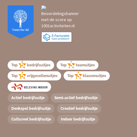
Top
bedrijfsuitjes
Top
teamuitjes
Top
vrijgezellenuitjes
Top
klassenuitjes
Actief bedrijfsuitje
Semi-actief bedrijfsuitje
Denkspel bedrijfsuitje
Creatief bedrijfsuitje
Cultureel bedrijfsuitje
Indoor bedrijfsuitje