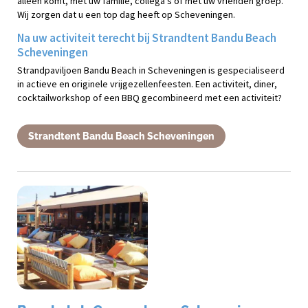
alleen komt, met uw familie, collega’s of met uw vrienden groep.
Wij zorgen dat u een top dag heeft op Scheveningen.
Na uw activiteit terecht bij Strandtent Bandu Beach
Scheveningen
Strandpaviljoen Bandu Beach in Scheveningen is gespecialiseerd
in actieve en originele vrijgezellenfeesten. Een activiteit, diner,
cocktailworkshop of een BBQ gecombineerd met een activiteit?
Strandtent Bandu Beach Scheveningen