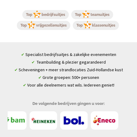
Top
bedrijfsuitjes
Top
teamuitjes
Top
vrijgezellenuitjes
Top
klassenuitjes
Specialist bedrijfsuitjes & zakelijke evenementen
✔
Teambuilding & plezier gegarandeerd
✔
Scheveningen + meer strandlocaties Zuid-Hollandse kust
✔
Grote groepen: 500+ personen
✔
Voor alle deelnemers wat wils. Iedereen geniet!
✔
De volgende bedrijven gingen u voor: