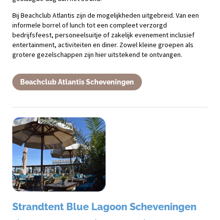
Bij Beachclub Atlantis zijn de mogelijkheden uitgebreid. Van een
informele borrel of lunch tot een compleet verzorgd
bedrijfsfeest, personeelsuitje of zakelijk evenement inclusief
entertainment, activiteiten en diner. Zowel kleine groepen als
grotere gezelschappen zijn hier uitstekend te ontvangen.
Beachclub Atlantis Scheveningen
Strandtent Blue Lagoon Scheveningen