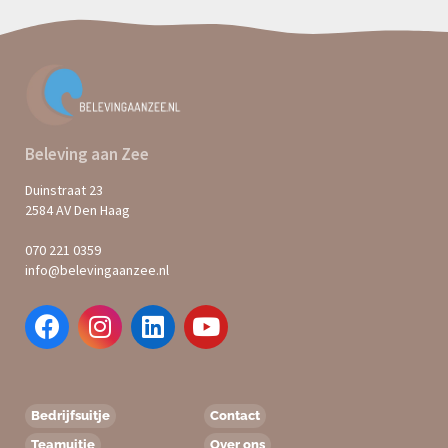
Beleving aan Zee
Duinstraat 23
2584 AV Den Haag
070 221 0359
info@belevingaanzee.nl
Bedrijfsuitje
Contact
Teamuitje
Over ons