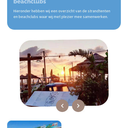
beachclubs
Hieronder hebben wij een overzicht van de strandtenten
en beachclubs waar wij met plezier mee samenwerken.