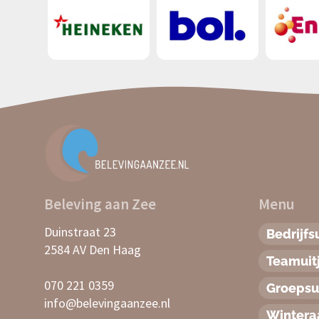
Beleving aan Zee
Menu
Duinstraat 23
Bedrijfsu
2584 AV Den Haag
Teamuit
070 221 0359
Groepsui
info@belevingaanzee.nl
Winter