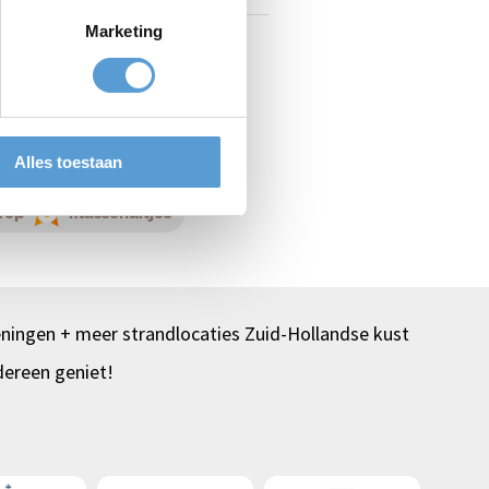
Marketing
Alles toestaan
Top
klassenuitjes
ningen + meer strandlocaties Zuid-Hollandse kust
dereen geniet!