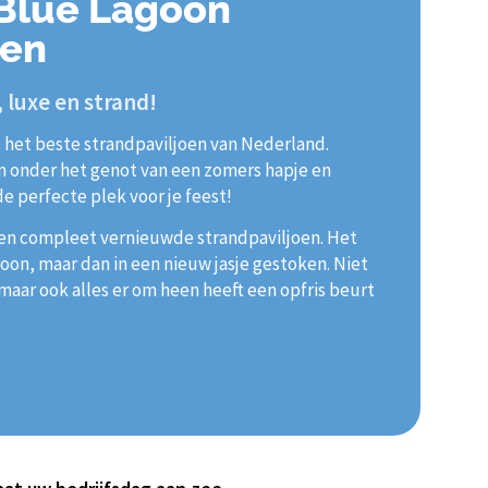
 Blue Lagoon
gen
 luxe en strand!
s het beste strandpaviljoen van Nederland.
en onder het genot van een zomers hapje en
de perfecte plek voor je feest!
 een compleet vernieuwde strandpaviljoen. Het
oon, maar dan in een nieuw jasje gestoken. Niet
 maar ook alles er om heen heeft een opfris beurt