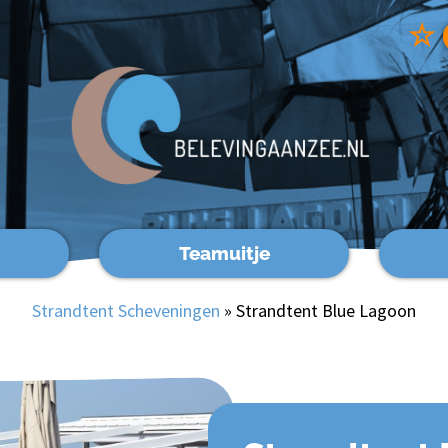
☆
Teamuitje
Strandtent Scheveningen
»
Strandtent Blue Lagoon