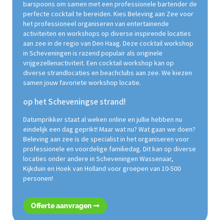
barspoons om samen met een professionele bartender de
perfecte cocktail te bereiden. Kies Beleving aan Zee voor
het professioneel organiseren van entertainende
activiteiten en workshops op diverse inspirende locaties
aan zee in de regio van Den Haag. Deze cocktail workshop
in Scheveningen is razend populair als originele
vrijgezellenactiviteit. Een cocktail workshop kan op
diverse strandlocaties en beachclubs aan zee. We kiezen
samen jouw favoriete workshop locatie.
op het Scheveningse strand!
Datumprikker staat al weken online en jullie hebben nu
eindelijk een dag geprikt! Maar wat nu? Wat gaan we doen?
Beleving aan zee is de specialist in het organiseren voor
professionele en voordelige familiedag. Dit kan op diverse
locaties onder andere in Scheveningen Wassenaar,
Kijkduin en Hoek van Holland voor groepen van 10-500
personen!
Offerte aanvragen