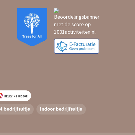
l bedrijfsuitje
Indoor bedrijfsuitje