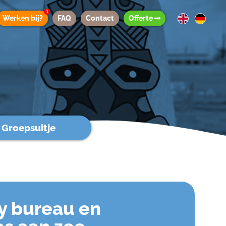
1
Werken bij?
FAQ
Contact
Offerte
Groepsuitje
y bureau en