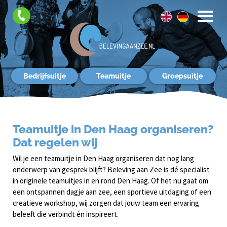
FAQ
Contact
Bedrijfsuitje
Teamuitje
Groepsuitje
Teamuitje in Den Haag organiseren?
Dat regelen wij
Wil je een teamuitje in Den Haag organiseren dat nog lang
onderwerp van gesprek blijft? Beleving aan Zee is dé specialist
in originele teamuitjes in en rond Den Haag. Of het nu gaat om
een ontspannen dagje aan zee, een sportieve uitdaging of een
creatieve workshop, wij zorgen dat jouw team een ervaring
beleeft die verbindt én inspireert.