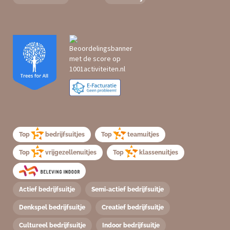
Top
bedrijfsuitjes
Top
teamuitjes
Top
vrijgezellenuitjes
Top
klassenuitjes
Actief bedrijfsuitje
Semi-actief bedrijfsuitje
Denkspel bedrijfsuitje
Creatief bedrijfsuitje
Cultureel bedrijfsuitje
Indoor bedrijfsuitje