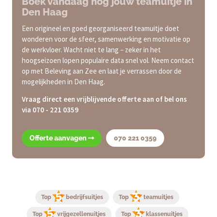
Boek vandaag nog jouw teamuitje in
Den Haag
Een origineel en goed georganiseerd teamuitje doet
wonderen voor de sfeer, samenwerking en motivatie op
de werkvloer. Wacht niet te lang – zeker in het
hoogseizoen lopen populaire data snel vol. Neem contact
op met Beleving aan Zee en laat je verrassen door de
mogelijkheden in Den Haag.
Vraag direct een vrijblijvende offerte aan of bel ons
via 070 - 221 0359
Offerte aanvagen
070 221 0359
Top
bedrijfsuitjes
Top
teamuitjes
Top
vrijgezellenuitjes
Top
klassenuitjes