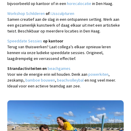
bijvoorbeeld op kantoor of in een
horecalocatie
in Den Haag.
Workshop Schilderen
of
IJssculpturen
Samen creatief aan de slag in een ontspannen setting. Werk aan
een gezamenlijk kunstwerk of daag elkaar uit met een artistieke
twist. Beschikbaar op meerdere locaties in Den Haag.
Speeddate Sessies
op kantoor
Terug van thuiswerken? Laat collega’s elkaar opnieuw leren
kennen via onze ludieke speeddate sessies. Origineel,
laagdrempelig en verrassend effectief.
Strandactiviteiten en
beachgames
Voor wie de energie erin wil houden. Denk aan
powerkiten
,
zeskamp,
bamboe bouwen
,
beachvolleybal
en nog veel meer.
Ideaal voor een actieve teamdag aan zee.