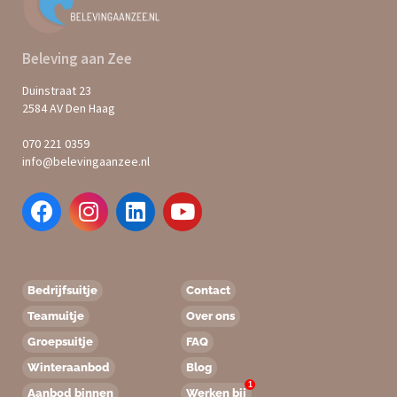
Beleving aan Zee
Duinstraat 23
2584 AV Den Haag
070 221 0359
info@belevingaanzee.nl
Bedrijfsuitje
Contact
Teamuitje
Over ons
Groepsuitje
FAQ
Winteraanbod
Blog
1
Aanbod binnen
Werken bij