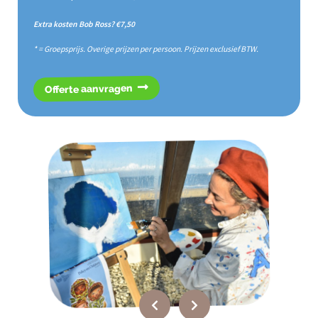
Extra kosten Bob Ross? €7,50
* = Groepsprijs. Overige prijzen per persoon. Prijzen exclusief BTW.
Offerte aanvragen