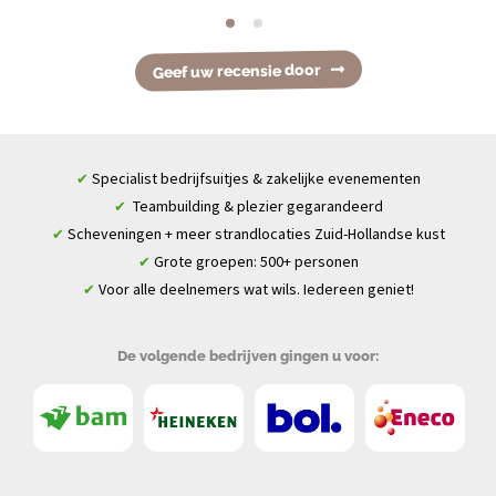
Geef uw recensie door
Specialist bedrijfsuitjes & zakelijke evenementen
✔
Teambuilding & plezier gegarandeerd
✔
Scheveningen + meer strandlocaties Zuid-Hollandse kust
✔
Grote groepen: 500+ personen
✔
Voor alle deelnemers wat wils. Iedereen geniet!
✔
De volgende bedrijven gingen u voor: