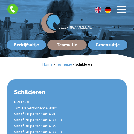
FAQ
Contact
Bedrijfsuitje
Teamuitje
Groepsuitje
Home
»
Teamuitje
»
Schilderen
Schilderen
PRIJZEN
T/m 10 personen: € 400*
Vanaf 10 personen: € 40
Vanaf 20 personen: € 37,50
Vanaf 30 personen: € 35
Vanaf 50 personen: € 32,50