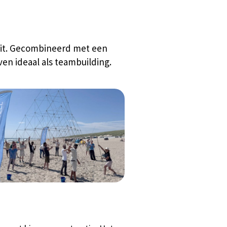
teit. Gecombineerd met een
en ideaal als teambuilding.