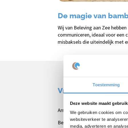
De magie van bam
Wij van Beleving aan Zee hebben
communiceren, ideaal voor een co
misbaksels die uiteindelijk met e
Toestemming
Vrijblijvende offert
Deze website maakt gebruik
Arrangement
We gebruiken cookies om cont
websiteverkeer te analyseren
Bedrijf / Groepsnaam
media, adverteren en analys