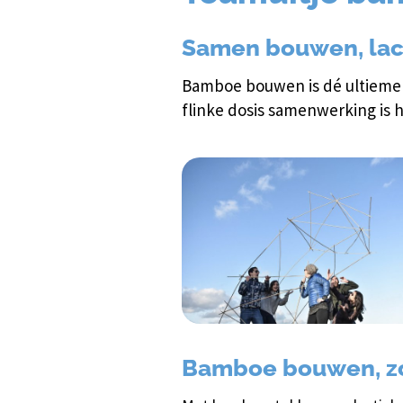
Samen bouwen, la
Bamboe bouwen is dé ultieme g
flinke dosis samenwerking is h
Bamboe bouwen, zo 