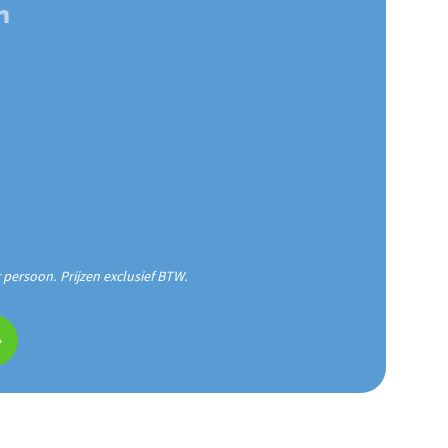
n
r persoon. Prijzen exclusief BTW.