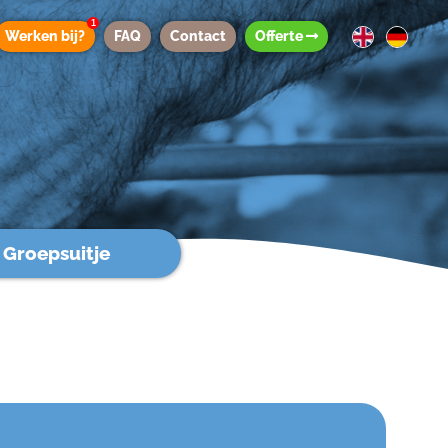
1
Werken bij?
FAQ
Contact
Offerte
Groepsuitje