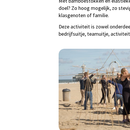
Met bamboestokken en elastieken
doel? Zo hoog mogelijk, zo stev
klasgenoten of familie.
Deze activiteit is zowel onderde
bedrijfsuitje, teamuitje, activite