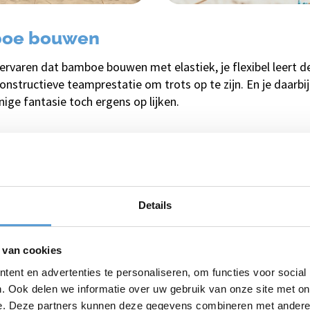
boe bouwen
 ervaren dat bamboe bouwen met elastiek, je flexibel leert 
nstructieve teamprestatie om trots op te zijn. En je daarbi
nige fantasie toch ergens op lijken.
Hulp nodig of vrag
Bel
+31 (0)70 221 0
Details
e:
 van cookies
ent en advertenties te personaliseren, om functies voor social
. Ook delen we informatie over uw gebruik van onze site met on
e. Deze partners kunnen deze gegevens combineren met andere i