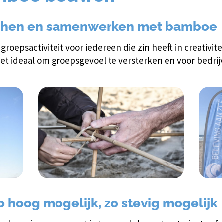
chen en samenwerken met bamboe
roepsactiviteit voor iedereen die zin heeft in creativi
et ideaal om groepsgevoel te versterken en voor bedrijv
hoog mogelijk, zo stevig mogelijk