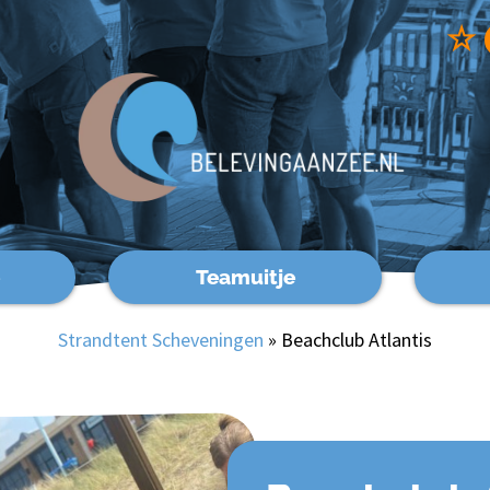
☆
Teamuitje
Strandtent Scheveningen
»
Beachclub Atlantis