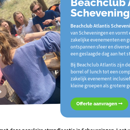
Beachclub A
Schevenin
Beachclub Atlantis Scheven
van Scheveningen en vormt e
zakelijke evenementen en gr
ontspannen sfeer en diverse
een geslaagde dag aan het s
Bij Beachclub Atlantis zijn 
borrel of lunch tot een comp
zakelijk evenement inclusief
kleine groepen als grotere g
Offerte aanvragen