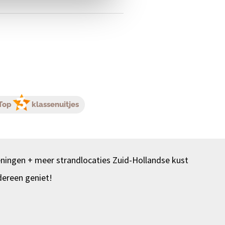
Top
klassenuitjes
ningen + meer strandlocaties Zuid-Hollandse kust
dereen geniet!