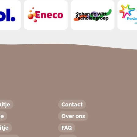
itje
Contact
je
Over ons
tje
FAQ