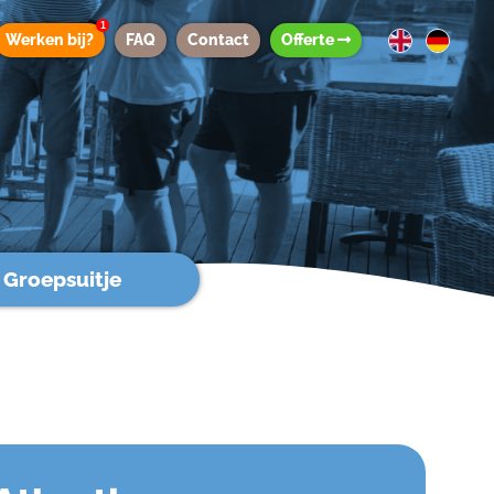
1
Werken bij?
FAQ
Contact
Offerte
Groepsuitje