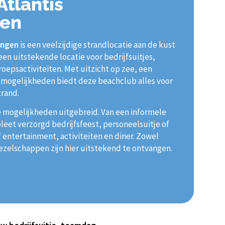
tlantis
gen
ingen
is een veelzijdige strandlocatie aan de kust
en uitstekende locatie voor bedrijfsuitjes,
oepsactiviteiten. Met uitzicht op zee, een
 mogelijkheden biedt deze beachclub alles voor
trand.
de mogelijkheden uitgebreid. Van een informele
leet verzorgd bedrijfsfeest, personeelsuitje of
 entertainment, activiteiten en diner. Zowel
ezelschappen zijn hier uitstekend te ontvangen.