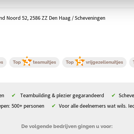
and Noord 52, 2586 ZZ Den Haag / Scheveningen
es
Top
teamuitjes
Top
vrijgezellenuitjes
en
✔
Teambuilding & plezier gegarandeerd
✔
Scheve
epen: 500+ personen
✔
Voor alle deelnemers wat wils. Ie
De volgende bedrijven gingen u voor: