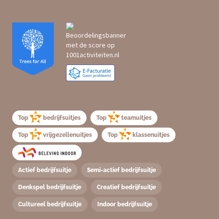
Top
bedrijfsuitjes
Top
teamuitjes
Top
vrijgezellenuitjes
Top
klassenuitjes
Actief bedrijfsuitje
Semi-actief bedrijfsuitje
Denkspel bedrijfsuitje
Creatief bedrijfsuitje
Cultureel bedrijfsuitje
Indoor bedrijfsuitje