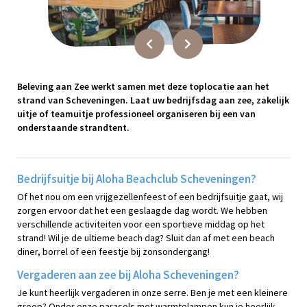
Beleving aan Zee werkt samen met deze toplocatie aan het
strand van Scheveningen. Laat uw bedrijfsdag aan zee, zakelijk
uitje of teamuitje professioneel organiseren bij een van
onderstaande strandtent.
Bedrijfsuitje bij Aloha Beachclub Scheveningen?
Of het nou om een vrijgezellenfeest of een bedrijfsuitje gaat, wij
zorgen ervoor dat het een geslaagde dag wordt. We hebben
verschillende activiteiten voor een sportieve middag op het
strand! Wil je de ultieme beach dag? Sluit dan af met een beach
diner, borrel of een feestje bij zonsondergang!
Vergaderen aan zee bij Aloha Scheveningen?
Je kunt heerlijk vergaderen in onze serre. Ben je met een kleinere
groep? Onder onze parasols met warmtelampen kun je heerlijk