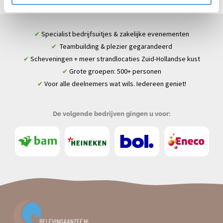
Specialist bedrijfsuitjes & zakelijke evenementen
✔
Teambuilding & plezier gegarandeerd
✔
Scheveningen + meer strandlocaties Zuid-Hollandse kust
✔
Grote groepen: 500+ personen
✔
Voor alle deelnemers wat wils. Iedereen geniet!
✔
De volgende bedrijven gingen u voor: