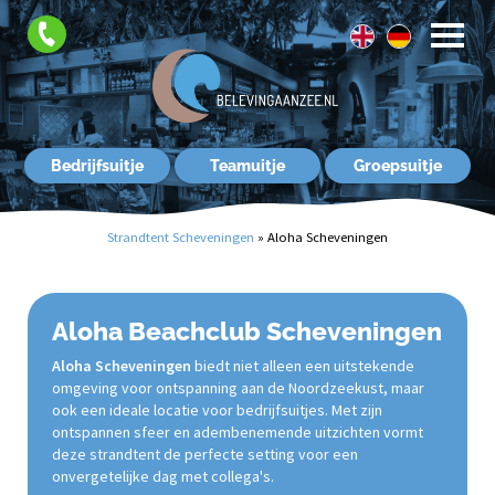
FAQ
Contact
Bedrijfsuitje
Teamuitje
Groepsuitje
Strandtent Scheveningen
»
Aloha Scheveningen
Aloha Beachclub Scheveningen
Aloha Scheveningen
biedt niet alleen een uitstekende
omgeving voor ontspanning aan de Noordzeekust, maar
ook een ideale locatie voor bedrijfsuitjes. Met zijn
ontspannen sfeer en adembenemende uitzichten vormt
deze strandtent de perfecte setting voor een
onvergetelijke dag met collega's.