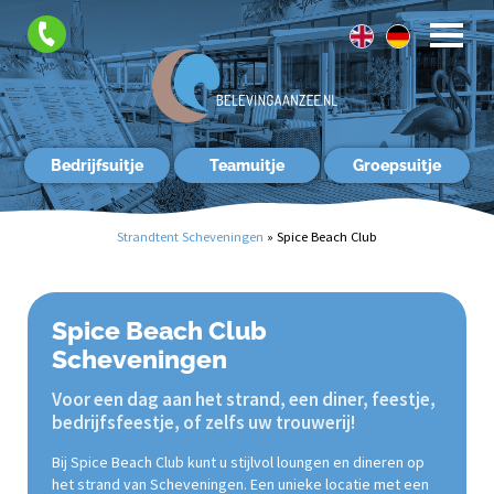
FAQ
Contact
Bedrijfsuitje
Teamuitje
Groepsuitje
Strandtent Scheveningen
»
Spice Beach Club
Spice Beach Club
Scheveningen
Voor een dag aan het strand, een diner, feestje,
bedrijfsfeestje, of zelfs uw trouwerij!
Bij Spice Beach Club kunt u stijlvol loungen en dineren op
het strand van Scheveningen. Een unieke locatie met een