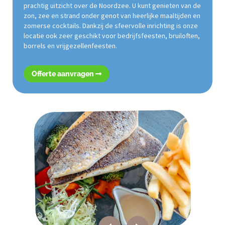
prachtig uitzicht over de Noordzee. U kunt genieten van de
zon, zee en strand onder genot van heerlijke maaltijden en
zomerse cocktails. Dankzij de sfeervolle inrichting is onze
locatie ook zeer geschikt voor bedrijfsfeesten, bruiloften,
borrels en vrijgezellenfeesten.
Offerte aanvragen