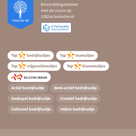
Top
bedrijfsuitjes
Top
teamuitjes
Top
vrijgezellenuitjes
Top
klassenuitjes
Actief bedrijfsuitje
Semi-actief bedrijfsuitje
Denkspel bedrijfsuitje
Creatief bedrijfsuitje
Cultureel bedrijfsuitje
Indoor bedrijfsuitje