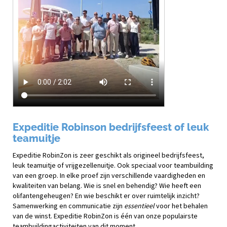
Expeditie Robinson bedrijfsfeest of leuk
teamuitje
Expeditie RobinZon is zeer geschikt als origineel bedrijfsfeest,
leuk teamuitje of vrijgezellenuitje. Ook speciaal voor teambuilding
van een groep. In elke proef zijn verschillende vaardigheden en
kwaliteiten van belang. Wie is snel en behendig? Wie heeft een
olifantengeheugen? En wie beschikt er over ruimtelijk inzicht?
Samenwerking en communicatie zijn
essentieel
voor het behalen
van de winst. Expeditie RobinZon is één van onze populairste
teambuildingactiviteiten van dit moment.