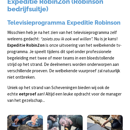
Expeditie RobinZon (Robinson
bedrijfsuitje)
Televisieprogramma Expeditie Robinson
Misschien heb je na het zien van het televisieprogramma zelf
weleens gedacht:
“zoiets zou ik ook wel willen”
. Nu is je kans!
Expeditie RobinZon
is onze uitvoering van het welbekende tv-
programma. Je speelt tijdens dit spel onder professionele
begeleiding met twee of meer teams in een bloedstollende
strijd op het strand. De deelnemers worden onderworpen aan
verschillende proeven. De welbekende vuurproef zal natuurlijk
niet ontbreken.
Uniek op het strand van Scheveningen bieden wij ook de
echte
eetproef
aan! Altijd een leuke opdracht voor de manager
van het gezelschap...