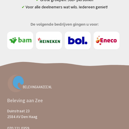
Voor alle deelnemers wat wils. Iedereen geniet!
✔
De volgende bedrijven gingen u voor:
Beleving aan Zee
Duinstraat 23
2584 AV Den Haag
070 221 0359