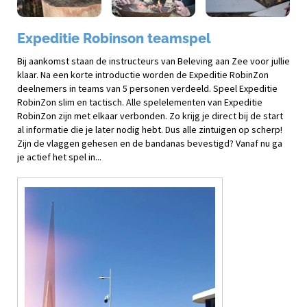
Expeditie Robinson teamspel
Bij aankomst staan de instructeurs van Beleving aan Zee voor jullie
klaar. Na een korte introductie worden de Expeditie RobinZon
deelnemers in teams van 5 personen verdeeld. Speel Expeditie
RobinZon slim en tactisch. Alle spelelementen van Expeditie
RobinZon zijn met elkaar verbonden. Zo krijg je direct bij de start
al informatie die je later nodig hebt. Dus alle zintuigen op scherp!
Zijn de vlaggen gehesen en de bandanas bevestigd? Vanaf nu ga
je actief het spel in...