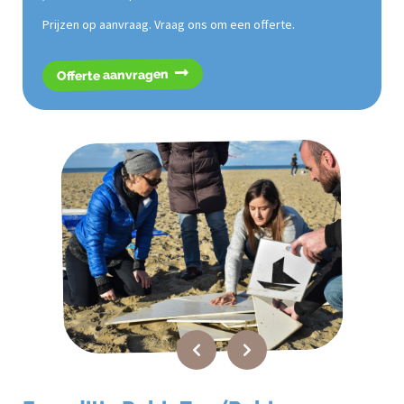
Prijzen op aanvraag. Vraag ons om een offerte.
Offerte aanvragen