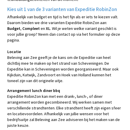
Kies uit 1 van de 3 varianten van Expeditie RobinZon
Afhankelijk van budget en tijd is het fijn als er iets te kiezen valt.
Daarom bieden we drie varianten Expeditie RobinZon aan:
Budget
,
Compleet
en
XL
. Wil je weten welke variant geschikt is
voor jullie groep? Neem dan contact op via het formulier op deze
pagina.
Locatie
Beleving aan Zee geeft je de kans om de Expeditie van heel
dichtbij mee te maken op het strand van Scheveningen. De
Expeditie kan in Scheveningen worden georganiseerd. Maar ook
Kijkduin, Katwijk, Zandvoort en Hoek van Holland kunnen het
toneel zijn van dit originele uitje.
Arrangement lunch diner bbq
Expeditie RobinZon kan met een drank-, lunch-, of diner
arrangement worden gecombineerd. Wij werken samen met
verschillende strandtenten. Elke strandtent heeft zijn eigen sfeer
en locatievoordelen. Afhankelijk van jullie wensen voor het
bedrijfsuitje zal Beleving aan Zee adviseren bij het maken van de
juiste keuze.