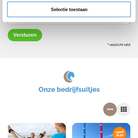
Selectie toestaan
Versturen
* verplicht veld
Onze bedrijfsuitjes
vanaf
22,50