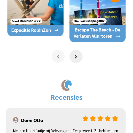
Nieuwe Escape game!
Soort Robinson uitje!
Escape The Beach - De
Expeditie RobinZon
Verlaten Vuurtoren
Recensies
Demi Otto
Met een bedrijfsuitje bij Beleving aan Zee geweest. Ze hebben een