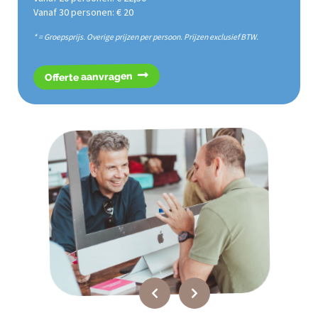
Vanaf 30 personen: € 20
* = Groepsprijs. Overige prijzen per persoon. Prijzen exclusief BTW.
Offerte aanvragen