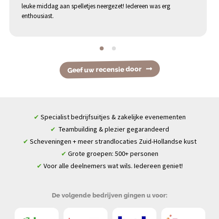
leuke middag aan spelletjes neergezet! Iedereen was erg
enthousiast.
Geef uw recensie door
Specialist bedrijfsuitjes & zakelijke evenementen
✔
Teambuilding & plezier gegarandeerd
✔
Scheveningen + meer strandlocaties Zuid-Hollandse kust
✔
Grote groepen: 500+ personen
✔
Voor alle deelnemers wat wils. Iedereen geniet!
✔
De volgende bedrijven gingen u voor: