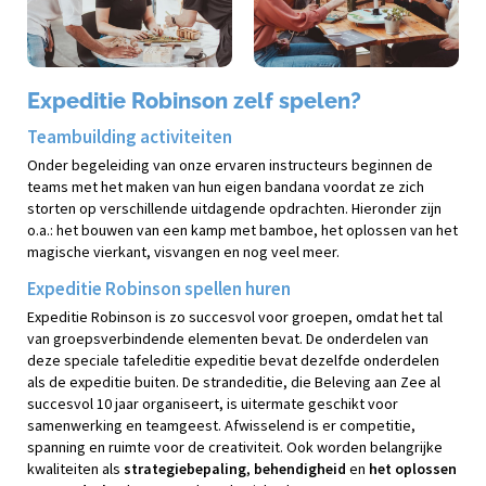
Expeditie Robinson zelf spelen?
Teambuilding activiteiten
Onder begeleiding van onze ervaren instructeurs beginnen de
teams met het maken van hun eigen bandana voordat ze zich
storten op verschillende uitdagende opdrachten. Hieronder zijn
o.a.: het bouwen van een kamp met bamboe, het oplossen van het
magische vierkant, visvangen en nog veel meer.
Expeditie Robinson spellen huren
Expeditie Robinson is zo succesvol voor groepen, omdat het tal
van groepsverbindende elementen bevat. De onderdelen van
deze speciale tafeleditie expeditie bevat dezelfde onderdelen
als de expeditie buiten. De strandeditie, die Beleving aan Zee al
succesvol 10 jaar organiseert, is uitermate geschikt voor
samenwerking en teamgeest. Afwisselend is er competitie,
spanning en ruimte voor de creativiteit. Ook worden belangrijke
kwaliteiten als
strategiebepaling
,
behendigheid
en
het oplossen