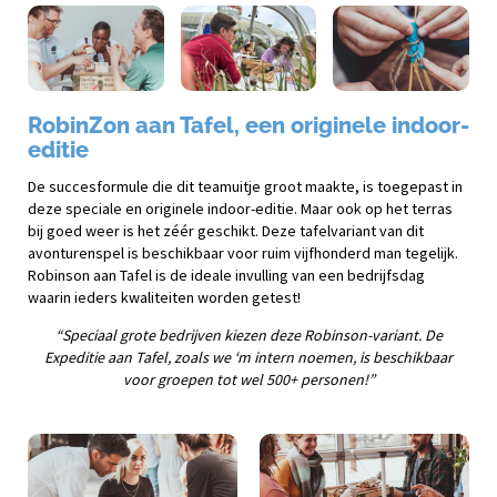
RobinZon aan Tafel, een originele indoor-
editie
De succesformule die dit teamuitje groot maakte, is toegepast in
deze speciale en originele indoor-editie. Maar ook op het terras
bij goed weer is het zéér geschikt. Deze tafelvariant van dit
avonturenspel is beschikbaar voor ruim vijfhonderd man tegelijk.
Robinson aan Tafel is de ideale invulling van een bedrijfsdag
waarin ieders kwaliteiten worden getest!
“Speciaal grote bedrijven kiezen deze Robinson-variant. De
Expeditie aan Tafel, zoals we ‘m intern noemen, is beschikbaar
voor groepen tot wel 500+ personen!”