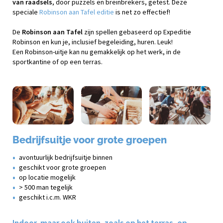
van raadsels
, door puzzels en breinbrekers, getest. Deze
speciale
Robinson aan Tafel editie
is net zo effectief!
De
Robinson aan Tafel
zijn spellen gebaseerd op Expeditie
Robinson en kun je, inclusief begeleiding, huren. Leuk!
Een Robinson-uitje kan nu gemakkelijk op het werk, in de
sportkantine of op een terras.
Bedrijfsuitje voor grote groepen
avontuurlijk bedrijfsuitje binnen
geschikt voor grote groepen
op locatie mogelijk
> 500 man tegelijk
geschikt i.c.m. WKR
Indoor, maar ook buiten, zoals op het terras, op