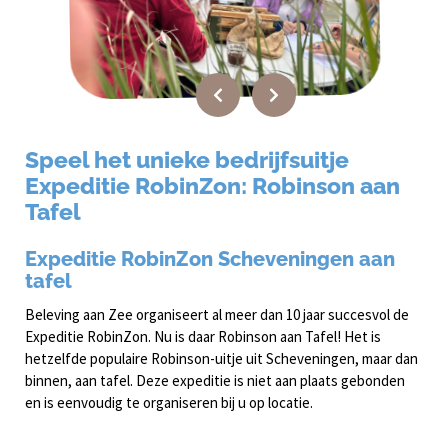
Speel het unieke bedrijfsuitje
Expeditie RobinZon: Robinson aan
Tafel
Expeditie RobinZon Scheveningen aan
tafel
Beleving aan Zee organiseert al meer dan 10 jaar succesvol de
Expeditie RobinZon. Nu is daar Robinson aan Tafel! Het is
hetzelfde populaire Robinson-uitje uit Scheveningen, maar dan
binnen, aan tafel. Deze expeditie is niet aan plaats gebonden
en is eenvoudig te organiseren bij u op locatie.