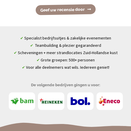
Geef uw recensie door
Specialist bedrijfsuitjes & zakelijke evenementen
✔
Teambuilding & plezier gegarandeerd
✔
Scheveningen + meer strandlocaties Zuid-Hollandse kust
✔
Grote groepen: 500+ personen
✔
Voor alle deelnemers wat wils. Iedereen geniet!
✔
De volgende bedrijven gingen u voor: