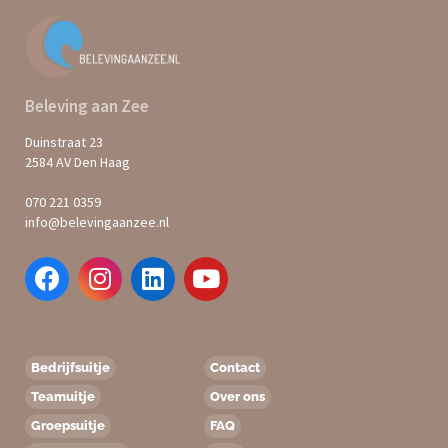
Beleving aan Zee
Duinstraat 23
2584 AV Den Haag
070 221 0359
info@belevingaanzee.nl
Bedrijfsuitje
Contact
Teamuitje
Over ons
Groepsuitje
FAQ