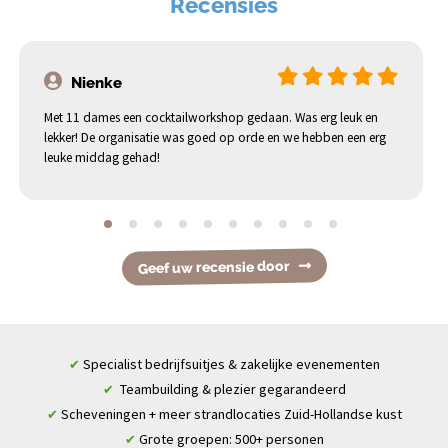
Recensies
Nienke
Met 11 dames een cocktailworkshop gedaan. Was erg leuk en
lekker! De organisatie was goed op orde en we hebben een erg
leuke middag gehad!
Geef uw recensie door
Specialist bedrijfsuitjes & zakelijke evenementen
✔
Teambuilding & plezier gegarandeerd
✔
Scheveningen + meer strandlocaties Zuid-Hollandse kust
✔
Grote groepen: 500+ personen
✔