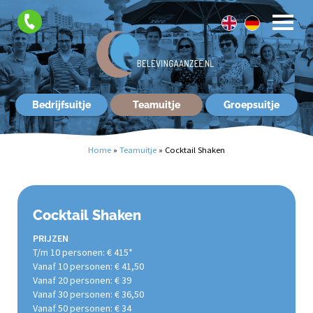
FAQ
Contact
Bedrijfsuitje
Teamuitje
Groepsuitje
Home
»
Teamuitje
»
Cocktail Shaken
Cocktail Shaken
PRIJZEN
T/m 10 personen: € 415*
Vanaf 10 personen: € 41,50
Vanaf 20 personen: € 39
Vanaf 30 personen: € 36,50
Vanaf 50 personen: € 34