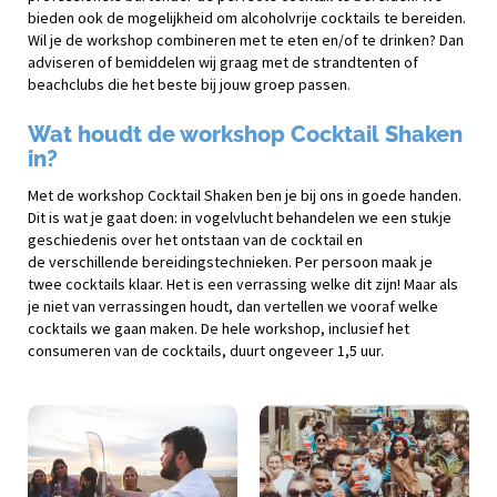
bieden ook de mogelijkheid om alcoholvrije cocktails te bereiden.
Wil je de workshop combineren met te eten en/of te drinken? Dan
adviseren of bemiddelen wij graag met de strandtenten of
beachclubs die het beste bij jouw groep passen.
Wat houdt de workshop Cocktail Shaken
in?
Met de workshop Cocktail Shaken ben je bij ons in goede handen.
Dit is wat je gaat doen: in vogelvlucht behandelen we een stukje
geschiedenis over het ontstaan van de cocktail en
de verschillende bereidingstechnieken. Per persoon maak je
twee cocktails klaar. Het is een verrassing welke dit zijn! Maar als
je niet van verrassingen houdt, dan vertellen we vooraf welke
cocktails we gaan maken. De hele workshop, inclusief het
consumeren van de cocktails, duurt ongeveer 1,5 uur.