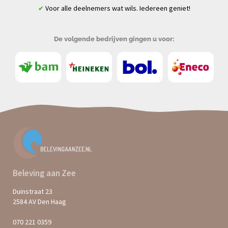
Voor alle deelnemers wat wils. Iedereen geniet!
✔
De volgende bedrijven gingen u voor:
Beleving aan Zee
Duinstraat 23
2584 AV Den Haag
070 221 0359