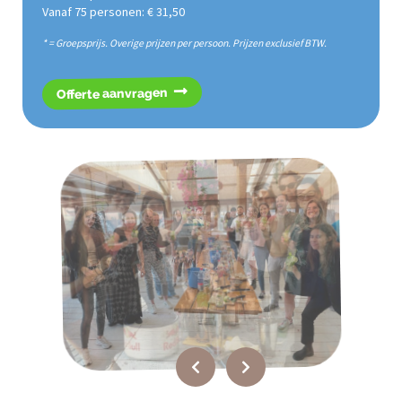
Vanaf 75 personen: € 31,50
* = Groepsprijs. Overige prijzen per persoon. Prijzen exclusief BTW.
Offerte aanvragen