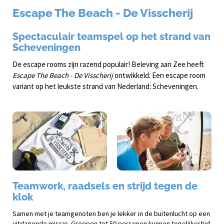
Escape The Beach - De Visscherij
Spectaculair teamspel op het strand van
Scheveningen
De escape rooms zijn razend populair! Beleving aan Zee heeft
Escape The Beach - De Visscherij
ontwikkeld. Een escape room
variant op het leukste strand van Nederland: Scheveningen.
Teamwork, raadsels en strijd tegen de
klok
Samen met je teamgenoten ben je lekker in de buitenlucht op een
uitdagende missie. Groepen tot 50 personen kunnen tegelijkertijd