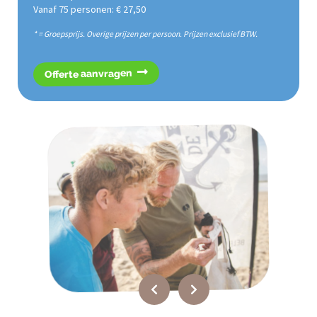
Vanaf 75 personen: € 27,50
* = Groepsprijs. Overige prijzen per persoon. Prijzen exclusief BTW.
Offerte aanvragen