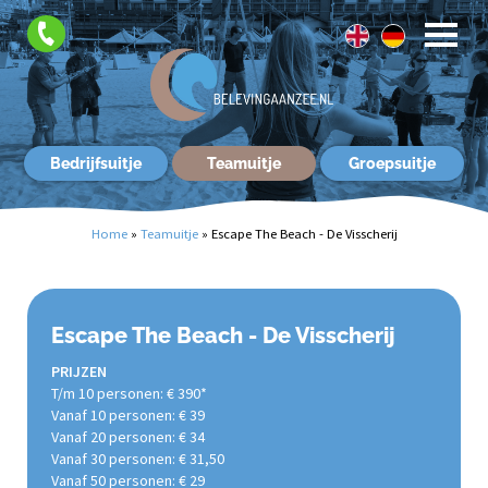
FAQ
Contact
Bedrijfsuitje
Teamuitje
Groepsuitje
Home
»
Teamuitje
»
Escape The Beach - De Visscherij
Escape The Beach - De Visscherij
PRIJZEN
T/m 10 personen: € 390*
Vanaf 10 personen: € 39
Vanaf 20 personen: € 34
Vanaf 30 personen: € 31,50
Vanaf 50 personen: € 29