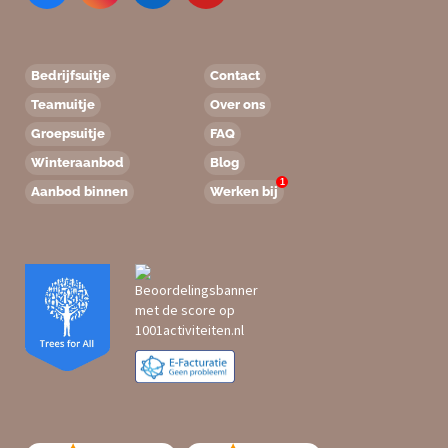
Bedrijfsuitje
Contact
Teamuitje
Over ons
Groepsuitje
FAQ
Winteraanbod
Blog
1
Aanbod binnen
Werken bij