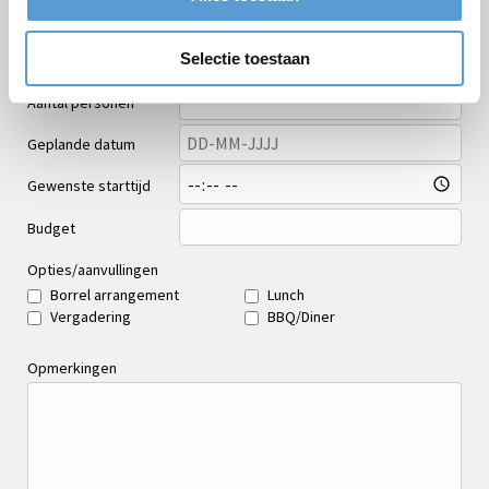
E-mail *
Selectie toestaan
Telefoon
Aantal personen
Geplande datum
Gewenste starttijd
Budget
Opties/aanvullingen
Borrel arrangement
Lunch
Vergadering
BBQ/Diner
Opmerkingen