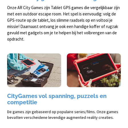
Onze AR City Games zijn Tablet GPS games die vergelijkbaar zijn
met een outdoor escape room. Het spel is eenvoudig: volg de
GPS-route op de tablet, los slimme raadsels op en voltooi je
missie! Daarnaast ontvang je ook een handige koffer of rugzak
gevuld met gadgets om je te helpen bij het volbrengen van de
opdracht.
CityGames vol spanning, puzzels en
competitie
De games zijn gebaseerd op populaire series/films. Onze games
bevatten verscheidene levendige augmented reality creaties.