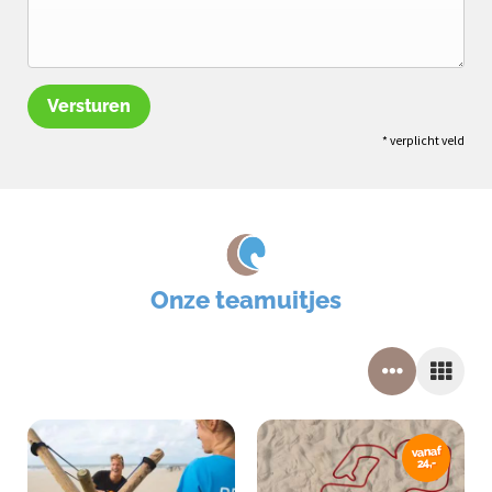
Versturen
* verplicht veld
Onze teamuitjes
vanaf
24,-