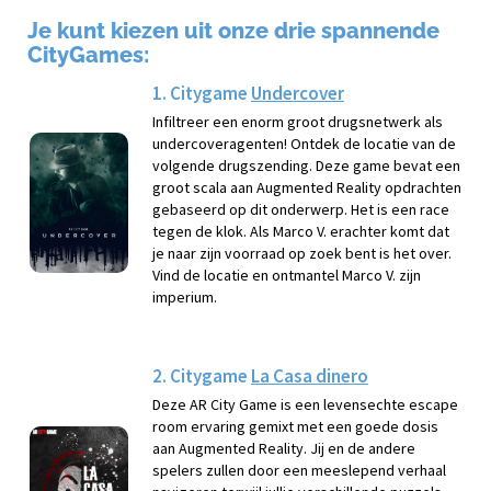
Je kunt kiezen uit onze drie spannende
CityGames:
1. Citygame
Undercover
Infiltreer een enorm groot drugsnetwerk als
undercoveragenten! Ontdek de locatie van de
volgende drugszending. Deze game bevat een
groot scala aan Augmented Reality opdrachten
gebaseerd op dit onderwerp. Het is een race
tegen de klok. Als Marco V. erachter komt dat
je naar zijn voorraad op zoek bent is het over.
Vind de locatie en ontmantel Marco V. zijn
imperium.
2. Citygame
La Casa dinero
Deze AR City Game is een levensechte escape
room ervaring gemixt met een goede dosis
aan Augmented Reality. Jij en de andere
spelers zullen door een meeslepend verhaal