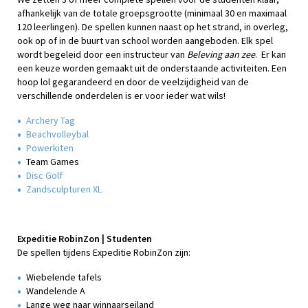
afhankelijk van de totale groepsgrootte (minimaal 30 en maximaal
120 leerlingen). De spellen kunnen naast op het strand, in overleg,
ook op of in de buurt van school worden aangeboden. Elk spel
wordt begeleid door een instructeur van
Beleving aan zee
. Er kan
een keuze worden gemaakt uit de onderstaande activiteiten. Een
hoop lol gegarandeerd en door de veelzijdigheid van de
verschillende onderdelen is er voor ieder wat wils!
Archery Tag
Beachvolleybal
Powerkiten
Team Games
Disc Golf
Zandsculpturen XL
Expeditie RobinZon | Studenten
De spellen tijdens Expeditie RobinZon zijn:
Wiebelende tafels
Wandelende A
Lange weg naar winnaarseiland