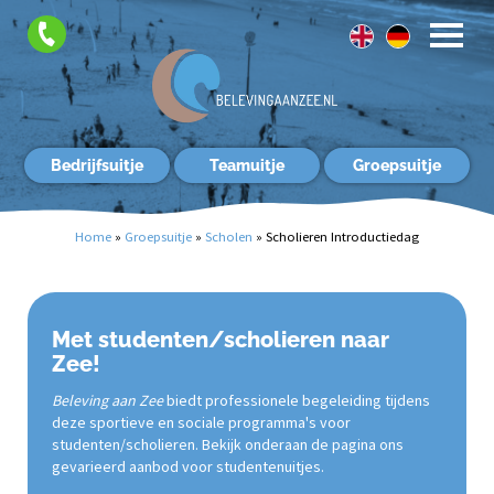
FAQ
Contact
Bedrijfsuitje
Teamuitje
Groepsuitje
Home
»
Groepsuitje
»
Scholen
»
Scholieren Introductiedag
Met studenten/scholieren naar
Zee!
Beleving aan Zee
biedt professionele begeleiding tijdens
deze sportieve en sociale programma's voor
studenten/scholieren. Bekijk onderaan de pagina ons
gevarieerd aanbod voor studentenuitjes.