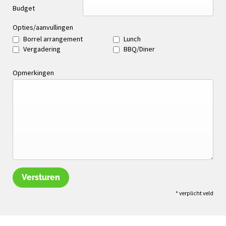
Budget
Opties/aanvullingen
Borrel arrangement
Lunch
Vergadering
BBQ/Diner
Opmerkingen
Versturen
* verplicht veld