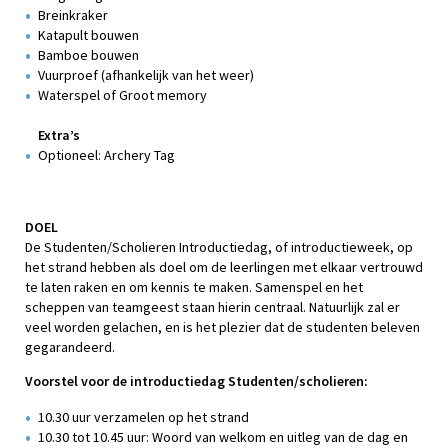
Breinkraker
Katapult bouwen
Bamboe bouwen
Vuurproef (afhankelijk van het weer)
Waterspel of Groot memory
Extra’s
Optioneel: Archery Tag
DOEL
De Studenten/Scholieren Introductiedag, of introductieweek, op
het strand hebben als doel om de leerlingen met elkaar vertrouwd
te laten raken en om kennis te maken. Samenspel en het
scheppen van teamgeest staan hierin centraal. Natuurlijk zal er
veel worden gelachen, en is het plezier dat de studenten beleven
gegarandeerd.
Voorstel voor de introductiedag Studenten/scholieren:
10.30 uur verzamelen op het strand
10.30 tot 10.45 uur: Woord van welkom en uitleg van de dag en