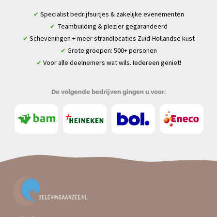
Specialist bedrijfsuitjes & zakelijke evenementen
✔
Teambuilding & plezier gegarandeerd
✔
Scheveningen + meer strandlocaties Zuid-Hollandse kust
✔
Grote groepen: 500+ personen
✔
Voor alle deelnemers wat wils. Iedereen geniet!
✔
De volgende bedrijven gingen u voor: