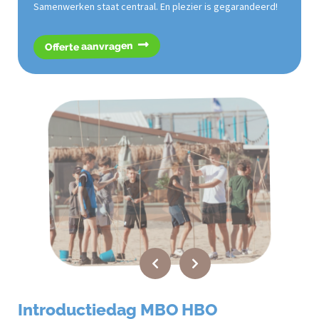
Samenwerken staat centraal. En plezier is gegarandeerd!
Offerte aanvragen
Introductiedag MBO HBO