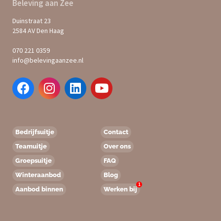
Beleving aan Zee
Duinstraat 23
2584 AV Den Haag
070 221 0359
info@belevingaanzee.nl
Bedrijfsuitje
Contact
Teamuitje
Over ons
Groepsuitje
FAQ
Winteraanbod
Blog
1
Aanbod binnen
Werken bij