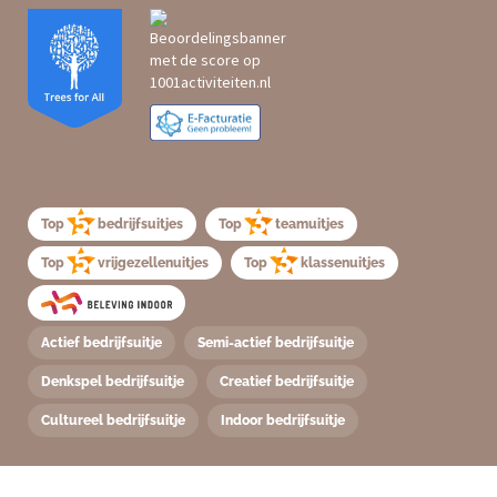
Top
bedrijfsuitjes
Top
teamuitjes
Top
vrijgezellenuitjes
Top
klassenuitjes
Actief bedrijfsuitje
Semi-actief bedrijfsuitje
Denkspel bedrijfsuitje
Creatief bedrijfsuitje
Cultureel bedrijfsuitje
Indoor bedrijfsuitje