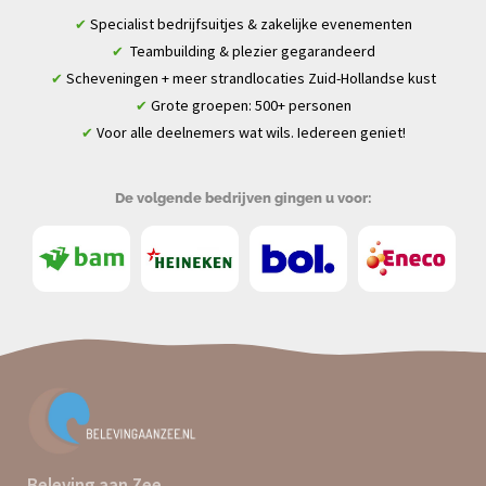
Specialist bedrijfsuitjes & zakelijke evenementen
✔
Teambuilding & plezier gegarandeerd
✔
Scheveningen + meer strandlocaties Zuid-Hollandse kust
✔
Grote groepen: 500+ personen
✔
Voor alle deelnemers wat wils. Iedereen geniet!
✔
De volgende bedrijven gingen u voor:
Beleving aan Zee