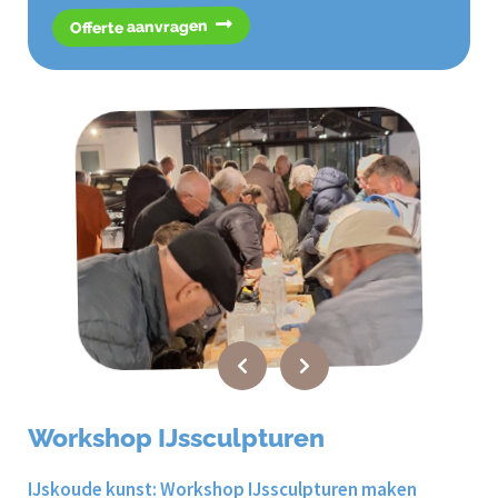
Offerte aanvragen
Workshop IJssculpturen
IJskoude kunst: Workshop IJssculpturen maken