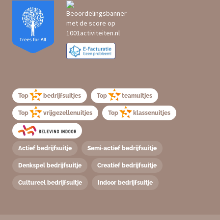
Top
bedrijfsuitjes
Top
teamuitjes
Top
vrijgezellenuitjes
Top
klassenuitjes
Actief bedrijfsuitje
Semi-actief bedrijfsuitje
Denkspel bedrijfsuitje
Creatief bedrijfsuitje
Cultureel bedrijfsuitje
Indoor bedrijfsuitje