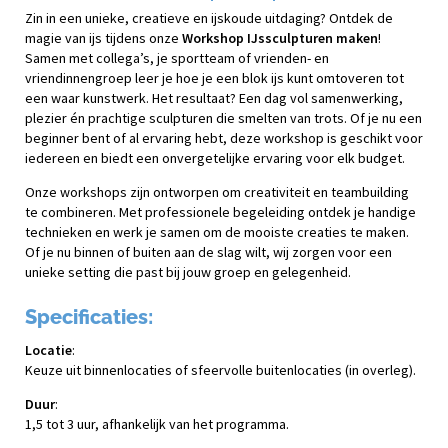
Zin in een unieke, creatieve en ijskoude uitdaging? Ontdek de
magie van ijs tijdens onze
Workshop IJssculpturen maken
!
Samen met collega’s, je sportteam of vrienden- en
vriendinnengroep leer je hoe je een blok ijs kunt omtoveren tot
een waar kunstwerk. Het resultaat? Een dag vol samenwerking,
plezier én prachtige sculpturen die smelten van trots. Of je nu een
beginner bent of al ervaring hebt, deze workshop is geschikt voor
iedereen en biedt een onvergetelijke ervaring voor elk budget.
Onze workshops zijn ontworpen om creativiteit en teambuilding
te combineren. Met professionele begeleiding ontdek je handige
technieken en werk je samen om de mooiste creaties te maken.
Of je nu binnen of buiten aan de slag wilt, wij zorgen voor een
unieke setting die past bij jouw groep en gelegenheid.
Specificaties:
Locatie
:
Keuze uit binnenlocaties of sfeervolle buitenlocaties (in overleg).
Duur
:
1,5 tot 3 uur, afhankelijk van het programma.