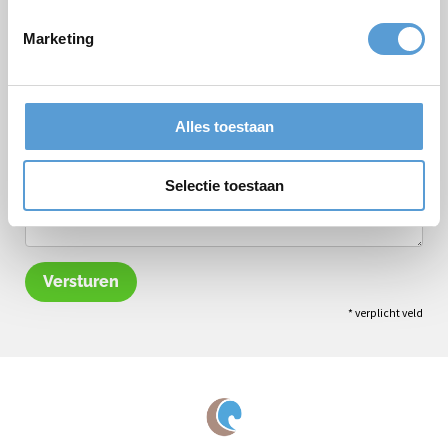
Borrel arrangement
Lunch
Vergadering
BBQ/Diner
Marketing
Opmerkingen
Alles toestaan
Selectie toestaan
Versturen
* verplicht veld