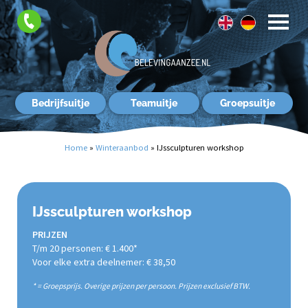
FAQ
Contact
Bedrijfsuitje
Teamuitje
Groepsuitje
Home
»
Winteraanbod
»
IJssculpturen workshop
IJssculpturen workshop
PRIJZEN
T/m 20 personen: € 1.400*
Voor elke extra deelnemer: € 38,50
* = Groepsprijs. Overige prijzen per persoon. Prijzen exclusief BTW.