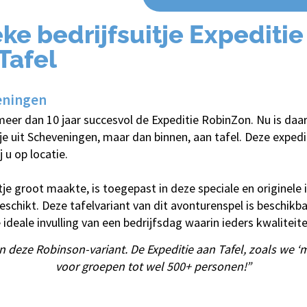
ke bedrijfsuitje Expediti
Tafel
eningen
meer dan 10 jaar succesvol de Expeditie RobinZon. Nu is daar
je uit Scheveningen, maar dan binnen, aan tafel. Deze expedi
 u op locatie.
je groot maakte, is toegepast in deze speciale en originele 
geschikt. Deze tafelvariant van dit avonturenspel is beschik
e ideale invulling van een bedrijfsdag waarin ieders kwalitei
n deze Robinson-variant. De Expeditie aan Tafel, zoals we 
voor groepen tot wel 500+ personen!”