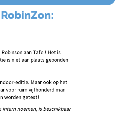
e RobinZon:
 Robinson aan Tafel! Het is
tie is niet aan plaats gebonden
indoor-editie. Maar ook op het
baar voor ruim vijfhonderd man
ten worden getest!
‘m intern noemen, is beschikbaar