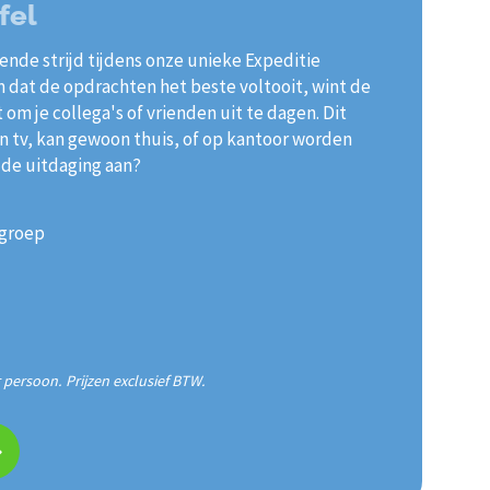
fel
ende strijd tijdens onze unieke Expeditie
m dat de opdrachten het beste voltooit, wint de
 om je collega's of vrienden uit te dagen. Dit
an tv, kan gewoon thuis, of op kantoor worden
 de uitdaging aan?
 groep
r persoon. Prijzen exclusief BTW.