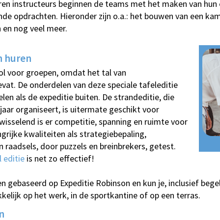
ren instructeurs beginnen de teams met het maken van hun 
ende opdrachten. Hieronder zijn o.a.: het bouwen van een k
 en nog veel meer.
n huren
ol voor groepen, omdat het tal van
at. De onderdelen van deze speciale tafeleditie
en als de expeditie buiten. De strandeditie, die
jaar organiseert, is uitermate geschikt voor
sselend is er competitie, spanning en ruimte voor
grijke kwaliteiten als strategiebepaling,
 raadsels, door puzzels en breinbrekers, getest.
 editie
is net zo effectief!
len gebaseerd op Expeditie Robinson en kun je, inclusief bege
elijk op het werk, in de sportkantine of op een terras.
n