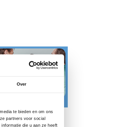
Over
Teambuilding & plezier
 media te bieden en om ons
ze partners voor social
nformatie die u aan ze heeft