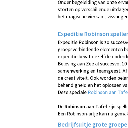
Onder begeleiding van onze erva
storten op verschillende uitdag
het magische vierkant, visvangen
Expeditie Robinson spelle
Expeditie Robinson is zo succesv
groepsverbindende elementen bev
expeditie bevat dezelfde onderdel
Beleving aan Zee al succesvol 10 
samenwerking en teamgeest. Afwi
de creativiteit. Ook worden belan
behendigheid en het oplossen van
Deze speciale
Robinson aan Tafel
De
Robinson aan Tafel
zijn spel
Een Robinson-uitje kan nu gemakk
Bedrijfsuitje grote groepe