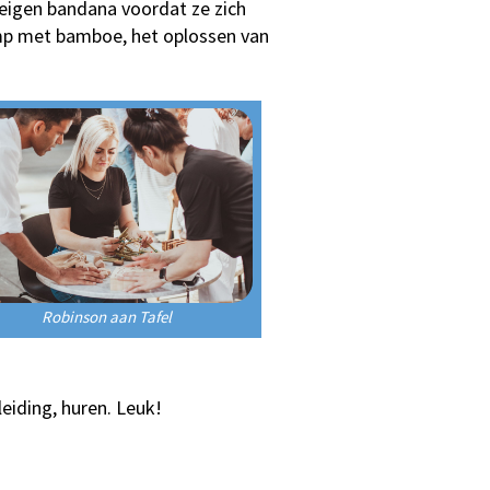
eigen bandana voordat ze zich
amp met bamboe, het oplossen van
Robinson aan Tafel
leiding, huren. Leuk!