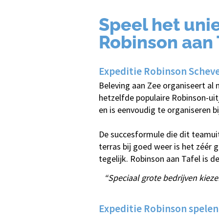
Speel het unie
Robinson aan 
Expeditie Robinson Schev
Beleving aan Zee organiseert al 
hetzelfde populaire Robinson-uit
en is eenvoudig te organiseren bij
De succesformule die dit teamuit
terras bij goed weer is het zéér 
tegelijk. Robinson aan Tafel is d
“Speciaal grote bedrijven kieze
Expeditie Robinson spelen