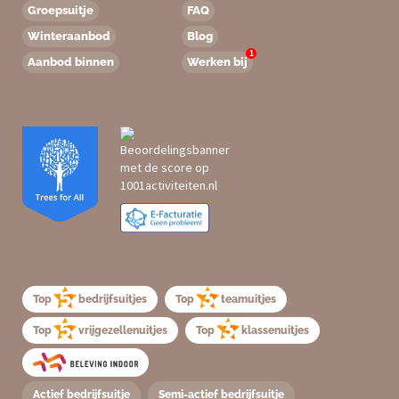
Groepsuitje
FAQ
Winteraanbod
Blog
1
Aanbod binnen
Werken bij
Top
bedrijfsuitjes
Top
teamuitjes
Top
vrijgezellenuitjes
Top
klassenuitjes
Actief bedrijfsuitje
Semi-actief bedrijfsuitje