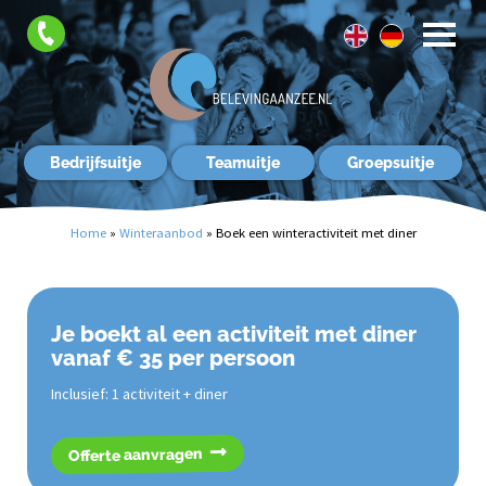
FAQ
Contact
Bedrijfsuitje
Teamuitje
Groepsuitje
Home
»
Winteraanbod
»
Boek een winteractiviteit met diner
Je boekt al een activiteit met diner
vanaf € 35 per persoon
Inclusief: 1 activiteit + diner
Offerte aanvragen