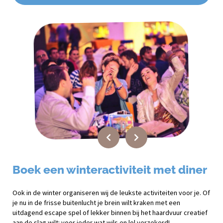
Boek een winteractiviteit met diner
Ook in de winter organiseren wij de leukste activiteiten voor je. Of
je nu in de frisse buitenlucht je brein wilt kraken met een
uitdagend escape spel of lekker binnen bij het haardvuur creatief
aan de slag wilt: voor ieder wat wils en lol verzekerd!