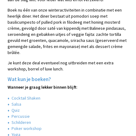
Boek nu één van onze winteractiviteiten in combinatie met een
heerlijk diner. Het diner bestaat uit pomodori soep met
basilicumpesto of pulled pork in filodeeg met honing mosterd
crème, gevolgd door saté van kippendij met Balinese pindasaus,
seroendeng en gebakken uitjes of veggie fajita: zachte tortilla
gevuld met groenten, quacamole, sriracha saus (geserveerd met
gemengde salade, frites en mayonaise) met als dessert crème
brûlée.
Je kunt deze deal eventueel nog uitbreiden met een extra
workshop, borrel of luxe lunch.
Wat kun je boeken?
Wanneer je graag lekker binnen blijft
:
Cocktail Shaken
Salsa
Quiz
Percussie
Schilderen
Poker workshop
Yoga