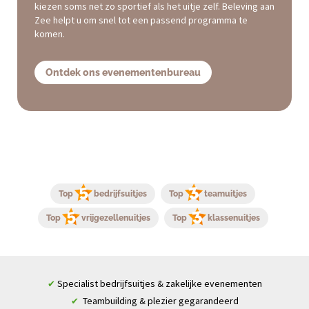
kiezen soms net zo sportief als het uitje zelf. Beleving aan
Zee helpt u om snel tot een passend programma te
komen.
Ontdek ons evenementenbureau
Top
bedrijfsuitjes
Top
teamuitjes
Top
vrijgezellenuitjes
Top
klassenuitjes
Specialist bedrijfsuitjes & zakelijke evenementen
✔
Teambuilding & plezier gegarandeerd
✔