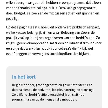
willen doen, maar geen zin hebben in een programma dat alleen
voor de fanatiekste collega leuk is. Denk aan groepsgrootte,
doel, budget, seizoen en de mix tussen actief, ontspannen en
gezellig.
Op deze pagina leest u hoe u dit onderwerp praktisch aanpakt,
welke keuzes belangrijk zijn en waar Beleving aan Zee in de
praktijk vaak op let bij het organiseren van een bedrijfsuitje. Zo
krijgt u geen verkooppraatje, maar een bruikbaar startpunt voor
een uitje dat werkt. En ja: ook voor collega’s die “ik kijk wel
even” zeggen en vervolgens toch bloedfanatiek blijken.
In het kort
Begin met doel, groepsgrootte en gewenste sfeer. Pas
daarna kiest u de activiteit, locatie, catering en planning.
Zo blijft het bedrijfsuitje overzichtelijk en sluit het
programma aan op de mensen die meedoen.