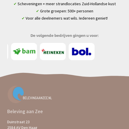
Scheveningen + meer strandlocaties Zuid-Hollandse kust
✔
Grote groepen: 500+ personen
✔
Voor alle deelnemers wat wils. Iedereen geniet!
✔
De volgende bedrijven gingen u voor:
Beleving aan Zee
Duinstraat 23
2584 AV Den Haag