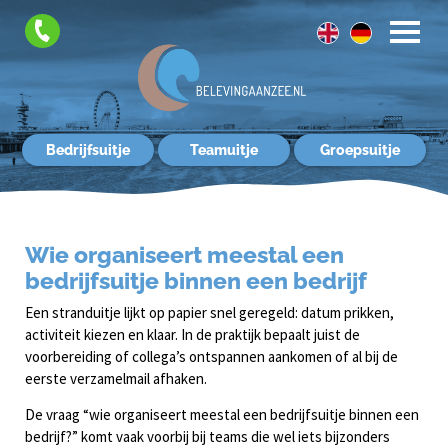
FAQ
Contact
Bedrijfsuitje
Teamuitje
Groepsuitje
Wie organiseert meestal een
bedrijfsuitje binnen een bedrijf
Een stranduitje lijkt op papier snel geregeld: datum prikken,
activiteit kiezen en klaar. In de praktijk bepaalt juist de
voorbereiding of collega’s ontspannen aankomen of al bij de
eerste verzamelmail afhaken.
De vraag “wie organiseert meestal een bedrijfsuitje binnen een
bedrijf?” komt vaak voorbij bij teams die wel iets bijzonders