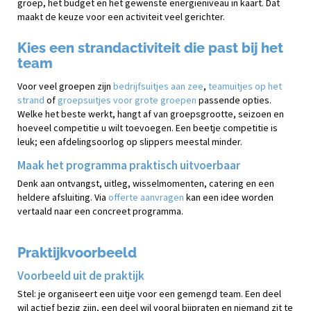
groep, het budget en het gewenste energieniveau in kaart. Dat
maakt de keuze voor een activiteit veel gerichter.
Kies een strandactiviteit die past bij het
team
Voor veel groepen zijn
bedrijfsuitjes aan zee
,
teamuitjes op het
strand
of
groepsuitjes voor grote groepen
passende opties.
Welke het beste werkt, hangt af van groepsgrootte, seizoen en
hoeveel competitie u wilt toevoegen. Een beetje competitie is
leuk; een afdelingsoorlog op slippers meestal minder.
Maak het programma praktisch uitvoerbaar
Denk aan ontvangst, uitleg, wisselmomenten, catering en een
heldere afsluiting. Via
offerte aanvragen
kan een idee worden
vertaald naar een concreet programma.
Praktijkvoorbeeld
Voorbeeld uit de praktijk
Stel: je organiseert een uitje voor een gemengd team. Een deel
wil actief bezig zijn, een deel wil vooral bijpraten en niemand zit te