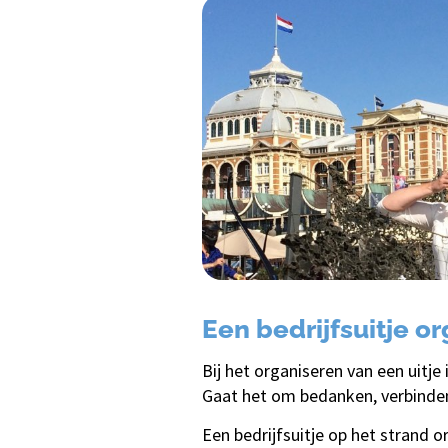
Een bedrijfsuitje o
Bij het organiseren van een uitje
Gaat het om bedanken, verbinden
Een bedrijfsuitje op het strand 