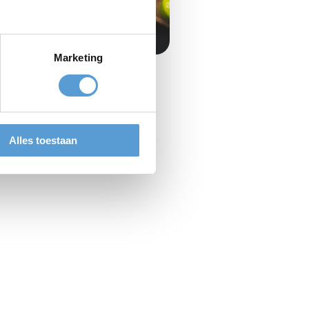
Marketing
Alles toestaan
en diner.