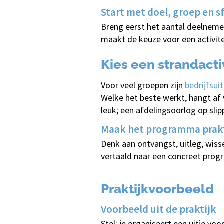
Start met doel, groep en s
Breng eerst het aantal deelnemer
maakt de keuze voor een activitei
Kies een strandactiv
Voor veel groepen zijn
bedrijfsui
Welke het beste werkt, hangt af 
leuk; een afdelingsoorlog op sli
Maak het programma prakt
Denk aan ontvangst, uitleg, wiss
vertaald naar een concreet pro
Praktijkvoorbeeld
Voorbeeld uit de praktijk
Stel: je organiseert een uitje vo