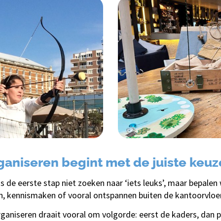
rganiseren begint met de juiste keuz
 is de eerste stap niet zoeken naar ‘iets leuks’, maar bepal
, kennismaken of vooral ontspannen buiten de kantoorvloe
organiseren draait vooral om volgorde: eerst de kaders, dan 