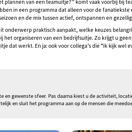
t plannen van een teamuitje?” komt vaak voorbij bij tea
bben in een programma dat alleen voor de fanatiekste c
seizoen en de mix tussen actief, ontspannen en gezellig
dit onderwerp praktisch aanpakt, welke keuzes belangrij
bij het organiseren van een bedrijfsuitje. Zo krijgt u ge
tje dat werkt. En ja: ook voor collega’s die “ik kijk we
 en gewenste sfeer. Pas daarna kiest u de activiteit, locatie
zichtelijk en sluit het programma aan op de mensen die meedo