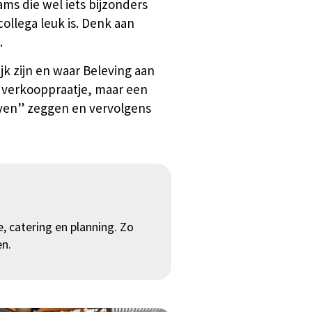
ms die wel iets bijzonders
ollega leuk is. Denk aan
.
k zijn en waar Beleving aan
en verkooppraatje, maar een
l even” zeggen en vervolgens
, catering en planning. Zo
en.