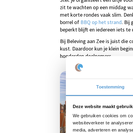
zit te wachten op een middag w
met korte rondes vaak slim. Denk
borrel of
BBQ op het strand
. Bi
beperkt blijft en iedereen iets te
Bij Beleving aan Zee is juist die
kust. Daardoor kun je klein beg
honderden deelnemers.
Toestemming
Deze website maakt gebruik
We gebruiken cookies om cont
websiteverkeer te analyseren
media, adverteren en analys