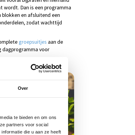
nt wordt. Dan is een programma
n blokken en afsluitend een
onderdelen, zodat wachttijd
omplete
groepsuitjes
aan de
edig dagprogramma voor
Over
 media te bieden en om ons
ze partners voor social
nformatie die u aan ze heeft