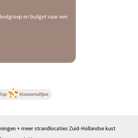
, doelgroep en budget naar een
Top
klassenuitjes
ningen + meer strandlocaties Zuid-Hollandse kust