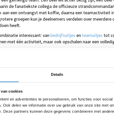
aarin de fanatiekste collega de officieuze strandcommanda
 aan een ontvangst met koffie, daarna een teamactiviteit i
j grotere groepen kun je deelnemers verdelen over meerdere 
 doen heeft.
 combinatie interessant: van
bedrijfsuitjes
en
teamuitjes
tot c
innen met één activiteit, maar ook opschalen naar een voll
Details
 van cookies
ent en advertenties te personaliseren, om functies voor social
. Ook delen we informatie over uw gebruik van onze site met on
e. Deze partners kunnen deze gegevens combineren met andere i