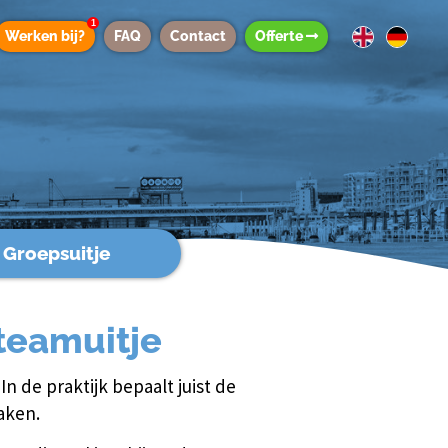
1
Werken bij?
FAQ
Contact
Offerte
Groepsuitje
teamuitje
In de praktijk bepaalt juist de
aken.