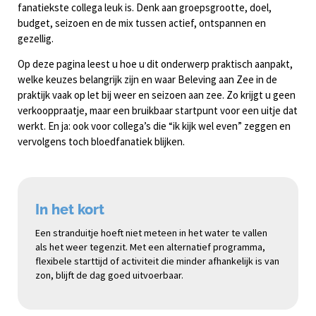
fanatiekste collega leuk is. Denk aan groepsgrootte, doel,
budget, seizoen en de mix tussen actief, ontspannen en
gezellig.
Op deze pagina leest u hoe u dit onderwerp praktisch aanpakt,
welke keuzes belangrijk zijn en waar Beleving aan Zee in de
praktijk vaak op let bij weer en seizoen aan zee. Zo krijgt u geen
verkooppraatje, maar een bruikbaar startpunt voor een uitje dat
werkt. En ja: ook voor collega’s die “ik kijk wel even” zeggen en
vervolgens toch bloedfanatiek blijken.
In het kort
Een stranduitje hoeft niet meteen in het water te vallen
als het weer tegenzit. Met een alternatief programma,
flexibele starttijd of activiteit die minder afhankelijk is van
zon, blijft de dag goed uitvoerbaar.