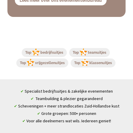
Lees meer over ons evenementenbureau
Top
bedrijfsuitjes
Top
teamuitjes
Top
vrijgezellenuitjes
Top
klassenuitjes
Specialist bedrijfsuitjes & zakelijke evenementen
✔
Teambuilding & plezier gegarandeerd
✔
Scheveningen + meer strandlocaties Zuid-Hollandse kust
✔
Grote groepen: 500+ personen
✔
Voor alle deelnemers wat wils. Iedereen geniet!
✔