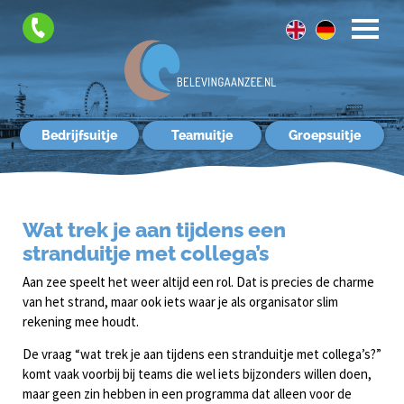
FAQ
Contact
Bedrijfsuitje
Teamuitje
Groepsuitje
Wat trek je aan tijdens een
stranduitje met collega’s
Aan zee speelt het weer altijd een rol. Dat is precies de charme
van het strand, maar ook iets waar je als organisator slim
rekening mee houdt.
De vraag “wat trek je aan tijdens een stranduitje met collega’s?”
komt vaak voorbij bij teams die wel iets bijzonders willen doen,
maar geen zin hebben in een programma dat alleen voor de