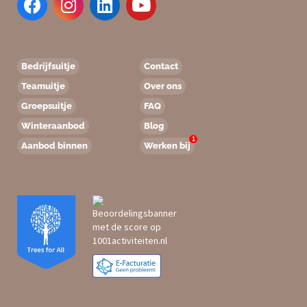
Bedrijfsuitje
Contact
Teamuitje
Over ons
Groepsuitje
FAQ
Winteraanbod
Blog
1
Aanbod binnen
Werken bij