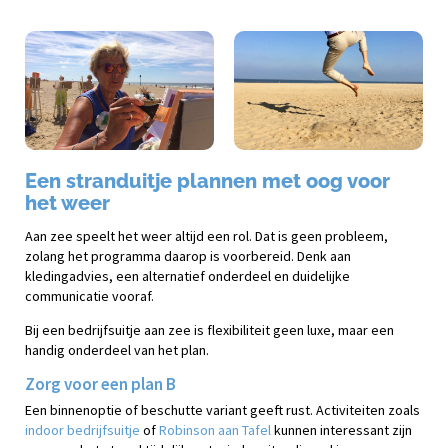
Een stranduitje plannen met oog voor
het weer
Aan zee speelt het weer altijd een rol. Dat is geen probleem,
zolang het programma daarop is voorbereid. Denk aan
kledingadvies, een alternatief onderdeel en duidelijke
communicatie vooraf.
Bij een bedrijfsuitje aan zee is flexibiliteit geen luxe, maar een
handig onderdeel van het plan.
Zorg voor een plan B
Een binnenoptie of beschutte variant geeft rust. Activiteiten zoals
indoor bedrijfsuitje
of
Robinson aan Tafel
kunnen interessant zijn