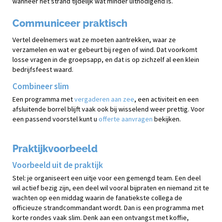
wanneer het strand tijdelijk wat minder uitnodigend is.
Communiceer praktisch
Vertel deelnemers wat ze moeten aantrekken, waar ze
verzamelen en wat er gebeurt bij regen of wind. Dat voorkomt
losse vragen in de groepsapp, en dat is op zichzelf al een klein
bedrijfsfeest waard.
Combineer slim
Een programma met
vergaderen aan zee
, een activiteit en een
afsluitende borrel blijft vaak ook bij wisselend weer prettig. Voor
een passend voorstel kunt u
offerte aanvragen
bekijken.
Praktijkvoorbeeld
Voorbeeld uit de praktijk
Stel: je organiseert een uitje voor een gemengd team. Een deel
wil actief bezig zijn, een deel wil vooral bijpraten en niemand zit te
wachten op een middag waarin de fanatiekste collega de
officieuze strandcommandant wordt. Dan is een programma met
korte rondes vaak slim. Denk aan een ontvangst met koffie,