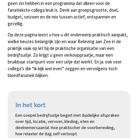
geen zin hebben in een programma dat alleen voor de
fanatiekste collega leuk is. Denk aan groepsgrootte, doel,
budget, seizoen en de mix tussen actief, ontspannen en
gezellig.
Op deze pagina leest u hoe u dit onderwerp praktisch aanpakt,
welke keuzes belangrijk zijn en waar Beleving aan Zee in de
praktijk vaak op let bij de praktische organisatie van een
bedrijfsuitje. Zo krijgt u geen verkooppraatje, maar een
bruikbaar startpunt voor een uitje dat werkt. En ja: ook voor
collega’s die “ik kijk wel even” zeggen en vervolgens toch
bloedfanatiek blijken.
In het kort
Een soepel bedrijfsuitje begint met duidelijke afspraken
over tijd, locatie, vervoer, kleding, eten en
deelnemersaantal. Hoe praktischer de voorbereiding,
hoe relaxter de dag zelf verloopt.