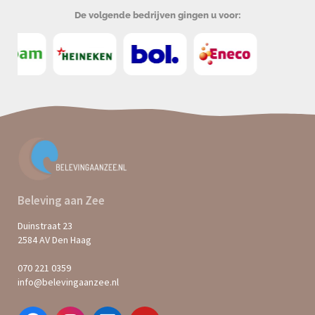
De volgende bedrijven gingen u voor:
Beleving aan Zee
Duinstraat 23
2584 AV Den Haag
070 221 0359
info@belevingaanzee.nl