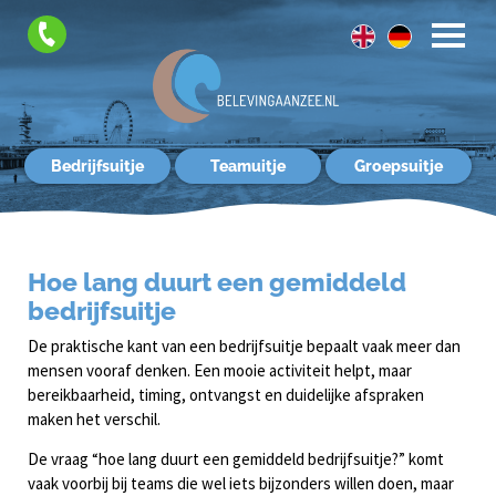
FAQ
Contact
Bedrijfsuitje
Teamuitje
Groepsuitje
Hoe lang duurt een gemiddeld
bedrijfsuitje
De praktische kant van een bedrijfsuitje bepaalt vaak meer dan
mensen vooraf denken. Een mooie activiteit helpt, maar
bereikbaarheid, timing, ontvangst en duidelijke afspraken
maken het verschil.
De vraag “hoe lang duurt een gemiddeld bedrijfsuitje?” komt
vaak voorbij bij teams die wel iets bijzonders willen doen, maar