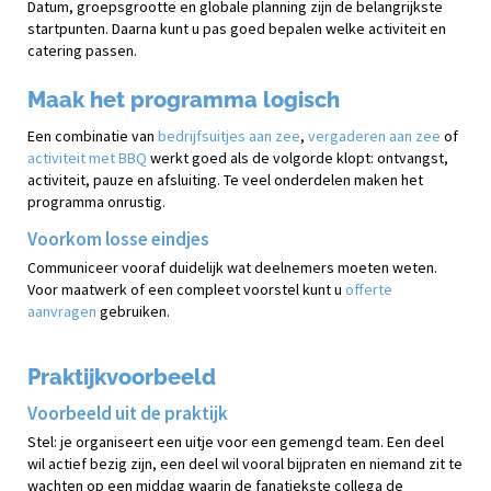
Datum, groepsgrootte en globale planning zijn de belangrijkste
startpunten. Daarna kunt u pas goed bepalen welke activiteit en
catering passen.
Maak het programma logisch
Een combinatie van
bedrijfsuitjes aan zee
,
vergaderen aan zee
of
activiteit met BBQ
werkt goed als de volgorde klopt: ontvangst,
activiteit, pauze en afsluiting. Te veel onderdelen maken het
programma onrustig.
Voorkom losse eindjes
Communiceer vooraf duidelijk wat deelnemers moeten weten.
Voor maatwerk of een compleet voorstel kunt u
offerte
aanvragen
gebruiken.
Praktijkvoorbeeld
Voorbeeld uit de praktijk
Stel: je organiseert een uitje voor een gemengd team. Een deel
wil actief bezig zijn, een deel wil vooral bijpraten en niemand zit te
wachten op een middag waarin de fanatiekste collega de