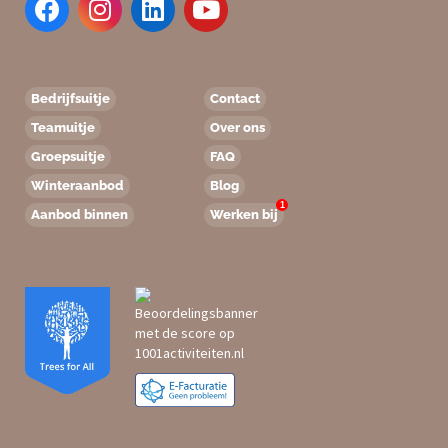
Bedrijfsuitje
Contact
Teamuitje
Over ons
Groepsuitje
FAQ
Winteraanbod
Blog
1
Aanbod binnen
Werken bij