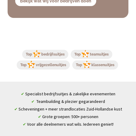
Bekijk wat wij voor bedrijven doen
Top
bedrijfsuitjes
Top
teamuitjes
Top
vrijgezellenuitjes
Top
klassenuitjes
Specialist bedrijfsuitjes & zakelijke evenementen
✔
Teambuilding & plezier gegarandeerd
✔
Scheveningen + meer strandlocaties Zuid-Hollandse kust
✔
Grote groepen: 500+ personen
✔
Voor alle deelnemers wat wils. Iedereen geniet!
✔