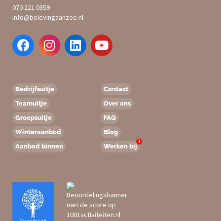
070 221 0359
info@belevingaanzee.nl
Bedrijfsuitje
Contact
Teamuitje
Over ons
Groepsuitje
FAQ
Winteraanbod
Blog
1
Aanbod binnen
Werken bij