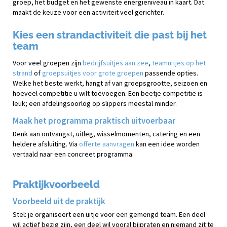
groep, het budget en het gewenste energieniveau in kaart. Dat
maakt de keuze voor een activiteit veel gerichter.
Kies een strandactiviteit die past bij het
team
Voor veel groepen zijn
bedrijfsuitjes aan zee
,
teamuitjes op het
strand
of
groepsuitjes voor grote groepen
passende opties.
Welke het beste werkt, hangt af van groepsgrootte, seizoen en
hoeveel competitie u wilt toevoegen. Een beetje competitie is
leuk; een afdelingsoorlog op slippers meestal minder.
Maak het programma praktisch uitvoerbaar
Denk aan ontvangst, uitleg, wisselmomenten, catering en een
heldere afsluiting. Via
offerte aanvragen
kan een idee worden
vertaald naar een concreet programma.
Praktijkvoorbeeld
Voorbeeld uit de praktijk
Stel: je organiseert een uitje voor een gemengd team. Een deel
wil actief bezig zijn, een deel wil vooral bijpraten en niemand zit te