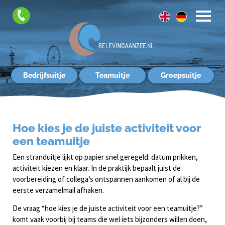
FAQ
Contact
Bedrijfsuitje
Teamuitje
Groepsuitje
Hoe kies je de juiste activiteit voor
een teamuitje
Een stranduitje lijkt op papier snel geregeld: datum prikken,
activiteit kiezen en klaar. In de praktijk bepaalt juist de
voorbereiding of collega’s ontspannen aankomen of al bij de
eerste verzamelmail afhaken.
De vraag “hoe kies je de juiste activiteit voor een teamuitje?”
komt vaak voorbij bij teams die wel iets bijzonders willen doen,