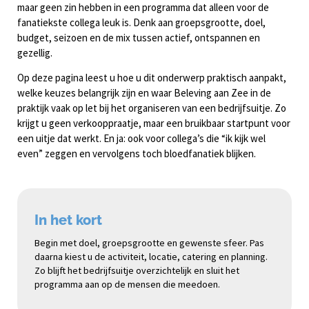
maar geen zin hebben in een programma dat alleen voor de
fanatiekste collega leuk is. Denk aan groepsgrootte, doel,
budget, seizoen en de mix tussen actief, ontspannen en
gezellig.
Op deze pagina leest u hoe u dit onderwerp praktisch aanpakt,
welke keuzes belangrijk zijn en waar Beleving aan Zee in de
praktijk vaak op let bij het organiseren van een bedrijfsuitje. Zo
krijgt u geen verkooppraatje, maar een bruikbaar startpunt voor
een uitje dat werkt. En ja: ook voor collega’s die “ik kijk wel
even” zeggen en vervolgens toch bloedfanatiek blijken.
In het kort
Begin met doel, groepsgrootte en gewenste sfeer. Pas
daarna kiest u de activiteit, locatie, catering en planning.
Zo blijft het bedrijfsuitje overzichtelijk en sluit het
programma aan op de mensen die meedoen.