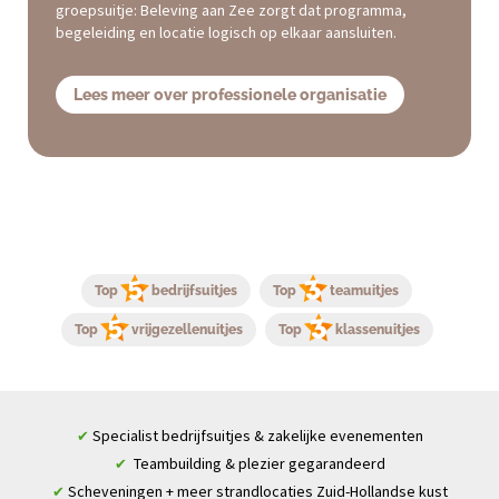
groepsuitje: Beleving aan Zee zorgt dat programma,
begeleiding en locatie logisch op elkaar aansluiten.
Lees meer over professionele organisatie
Top
bedrijfsuitjes
Top
teamuitjes
Top
vrijgezellenuitjes
Top
klassenuitjes
Specialist bedrijfsuitjes & zakelijke evenementen
✔
Teambuilding & plezier gegarandeerd
✔
Scheveningen + meer strandlocaties Zuid-Hollandse kust
✔