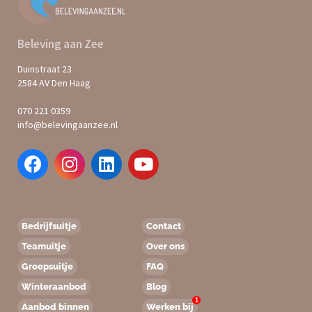
Beleving aan Zee
Duinstraat 23
2584 AV Den Haag
070 221 0359
info@belevingaanzee.nl
Bedrijfsuitje
Contact
Teamuitje
Over ons
Groepsuitje
FAQ
Winteraanbod
Blog
1
Aanbod binnen
Werken bij