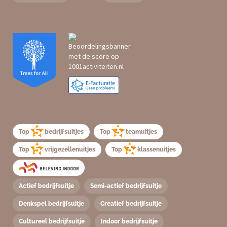
Top
bedrijfsuitjes
Top
teamuitjes
Top
vrijgezellenuitjes
Top
klassenuitjes
Actief bedrijfsuitje
Semi-actief bedrijfsuitje
Denkspel bedrijfsuitje
Creatief bedrijfsuitje
Cultureel bedrijfsuitje
Indoor bedrijfsuitje