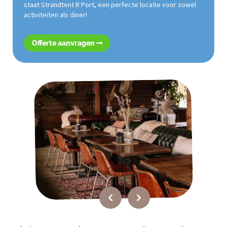
staat Strandtent R Port, een perfecte locatie voor zowel
activiteiten als diner!
Offerte aanvragen