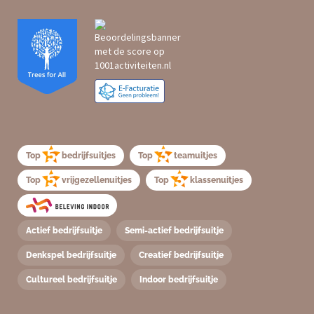
Top
bedrijfsuitjes
Top
teamuitjes
Top
vrijgezellenuitjes
Top
klassenuitjes
Actief bedrijfsuitje
Semi-actief bedrijfsuitje
Denkspel bedrijfsuitje
Creatief bedrijfsuitje
Cultureel bedrijfsuitje
Indoor bedrijfsuitje