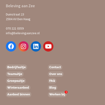
Beleving aan Zee
Duinstraat 23
2584 AV Den Haag
070 221 0359
info@belevingaanzee.nl
Bedrijfsuitje
Contact
Teamuitje
Over ons
Groepsuitje
FAQ
Winteraanbod
Blog
1
Aanbod binnen
Werken bij