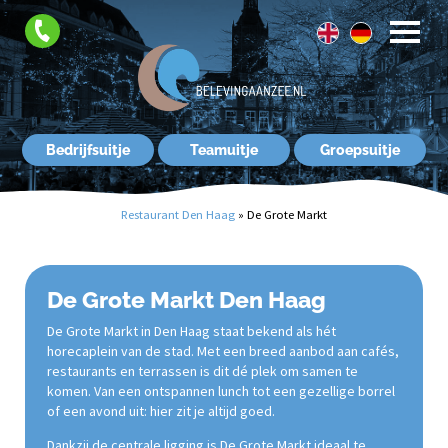
FAQ
Contact
Bedrijfsuitje
Teamuitje
Groepsuitje
Restaurant Den Haag
»
De Grote Markt
De Grote Markt Den Haag
De Grote Markt in Den Haag staat bekend als hét
horecaplein van de stad. Met een breed aanbod aan cafés,
restaurants en terrassen is dit dé plek om samen te
komen. Van een ontspannen lunch tot een gezellige borrel
of een avond uit: hier zit je altijd goed.
Dankzij de centrale ligging is De Grote Markt ideaal te