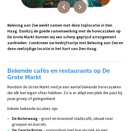
Beleving aan Zee werkt samen met deze toplocatie in Den
Haag. Dankzij de goede samenwerking met de horecazaken op
De Grote Markt kunnen wij een scherp geprijsd arrangement
aanbieden. Combineer uw bedrijfsuitje met Beleving aan Zee en
deze veelzijdige locatie in het hart van Den Haag.
Bekende cafés en restaurants op De
Grote Markt
Rondom de Grote Markt vind je een aantal bekende horecazaken
die elk hun eigen sfeer hebben. Zo is er altijd een plek die past bij
jouw groep of gelegenheid.
Enkele bekende locaties zijn:
De Boterwaag
– groot en bruisend stadscafé, ideaal voor
groepen en borrels
De Zwarte Ruiter
– poppodium met live muziek en een