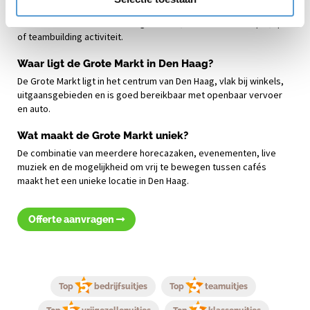
Zeker. Veel groepen combineren een bezoek aan De Grote Markt
met een activiteit van Beleving aan Zee, zoals een stadsspel, quiz
of teambuilding activiteit.
Waar ligt de Grote Markt in Den Haag?
De Grote Markt ligt in het centrum van Den Haag, vlak bij winkels,
uitgaansgebieden en is goed bereikbaar met openbaar vervoer
en auto.
Wat maakt de Grote Markt uniek?
De combinatie van meerdere horecazaken, evenementen, live
muziek en de mogelijkheid om vrij te bewegen tussen cafés
maakt het een unieke locatie in Den Haag.
Offerte aanvragen
Top
bedrijfsuitjes
Top
teamuitjes