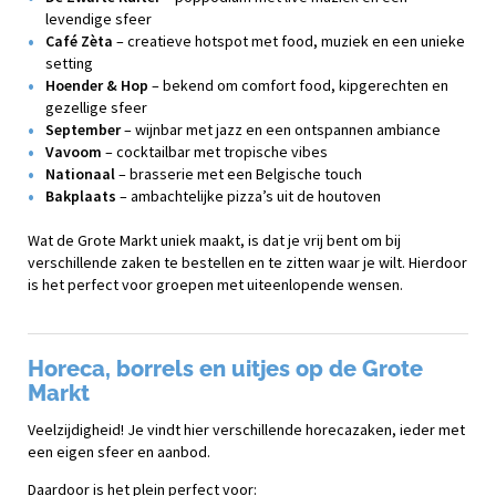
levendige sfeer
Café Zèta
– creatieve hotspot met food, muziek en een unieke
setting
Hoender & Hop
– bekend om comfort food, kipgerechten en
gezellige sfeer
September
– wijnbar met jazz en een ontspannen ambiance
Vavoom
– cocktailbar met tropische vibes
Nationaal
– brasserie met een Belgische touch
Bakplaats
– ambachtelijke pizza’s uit de houtoven
Wat de Grote Markt uniek maakt, is dat je vrij bent om bij
verschillende zaken te bestellen en te zitten waar je wilt. Hierdoor
is het perfect voor groepen met uiteenlopende wensen.
Horeca, borrels en uitjes op de Grote
Markt
Veelzijdigheid! Je vindt hier verschillende horecazaken, ieder met
een eigen sfeer en aanbod.
Daardoor is het plein perfect voor: