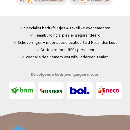
Top
vrijgezellenuitjes
Top
klassenuitjes
Specialist bedrijfsuitjes & zakelijke evenementen
✔
Teambuilding & plezier gegarandeerd
✔
Scheveningen + meer strandlocaties Zuid-Hollandse kust
✔
Grote groepen: 500+ personen
✔
Voor alle deelnemers wat wils. Iedereen geniet!
✔
De volgende bedrijven gingen u voor: