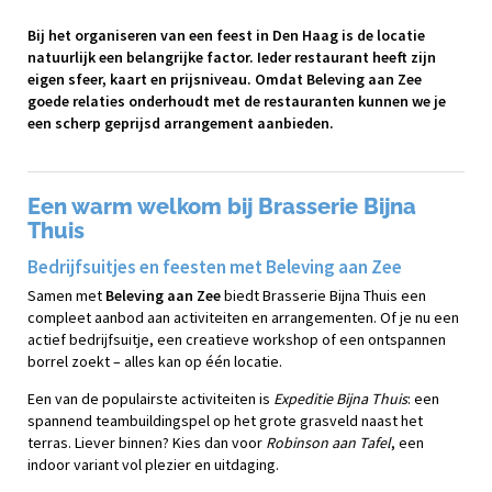
Bij het organiseren van een feest in Den Haag is de locatie
natuurlijk een belangrijke factor. Ieder restaurant heeft zijn
eigen sfeer, kaart en prijsniveau. Omdat Beleving aan Zee
goede relaties onderhoudt met de restauranten kunnen we je
een scherp geprijsd arrangement aanbieden.
Een warm welkom bij Brasserie Bijna
Thuis
Bedrijfsuitjes en feesten met Beleving aan Zee
Samen met
Beleving aan Zee
biedt Brasserie Bijna Thuis een
compleet aanbod aan activiteiten en arrangementen. Of je nu een
actief bedrijfsuitje, een creatieve workshop of een ontspannen
borrel zoekt – alles kan op één locatie.
Een van de populairste activiteiten is
Expeditie Bijna Thuis
: een
spannend teambuildingspel op het grote grasveld naast het
terras. Liever binnen? Kies dan voor
Robinson aan Tafel
, een
indoor variant vol plezier en uitdaging.