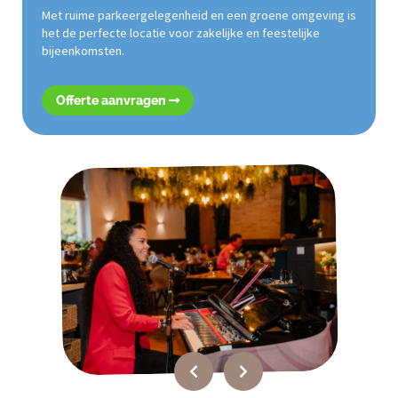
Met ruime parkeergelegenheid en een groene omgeving is
het de perfecte locatie voor zakelijke en feestelijke
bijeenkomsten.
Offerte aanvragen