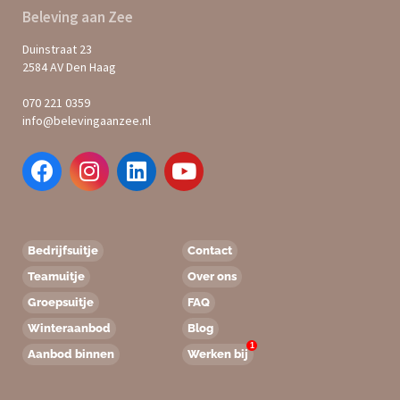
Beleving aan Zee
Duinstraat 23
2584 AV Den Haag
070 221 0359
info@belevingaanzee.nl
Bedrijfsuitje
Contact
Teamuitje
Over ons
Groepsuitje
FAQ
Winteraanbod
Blog
1
Aanbod binnen
Werken bij