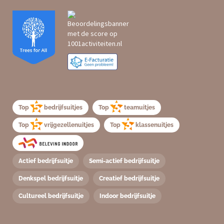
Top
bedrijfsuitjes
Top
teamuitjes
Top
vrijgezellenuitjes
Top
klassenuitjes
Actief bedrijfsuitje
Semi-actief bedrijfsuitje
Denkspel bedrijfsuitje
Creatief bedrijfsuitje
Cultureel bedrijfsuitje
Indoor bedrijfsuitje