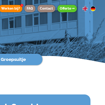
1
Werken bij?
FAQ
Contact
Offerte
Groepsuitje