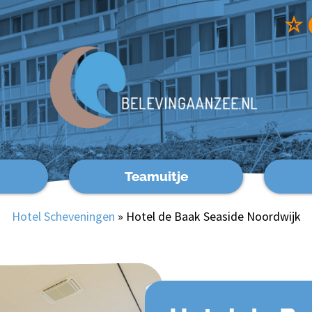
☆
Teamuitje
Hotel Scheveningen
»
Hotel de Baak Seaside Noordwijk