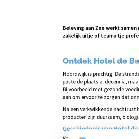
Beleving aan Zee werkt samen m
zakelijk uitje of teamuitje pro
Ontdek Hotel de Ba
Noordwijk is prachtig. De strand
paste de plaats al decennia, maar
Bijvoorbeeld met gezonde voedin
aan om ervoor te zorgen dat on
Na een verkwikkende nachtrust be
producten zijn duurzaam, biologi
Geschiedenis van Hotel de
Voor 1957 was het huidige Hotel 