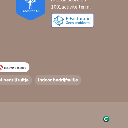
l bedrijfsuitje
Indoor bedrijfsuitje