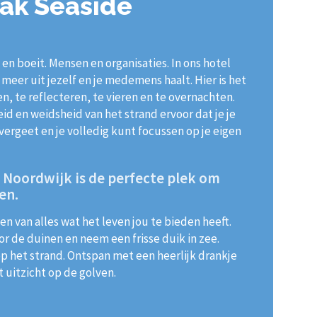
aak Seaside
en boeit. Mensen en organisaties. In ons hotel
 meer uit jezelf en je medemens haalt. Hier is het
en, te reflecteren, te vieren en te overnachten.
d en weidsheid van het strand ervoor dat je je
ergeet en je volledig kunt focussen op je eigen
 Noordwijk is de perfecte plek om
en.
en van alles wat het leven jou te bieden heeft.
 de duinen en neem een frisse duik in zee.
p het strand. Ontspan met een heerlijk drankje
 uitzicht op de golven.