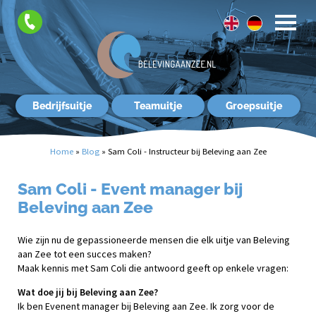
FAQ
Contact
Bedrijfsuitje
Teamuitje
Groepsuitje
Home
»
Blog
»
Sam Coli - Instructeur bij Beleving aan Zee
Sam Coli - Event manager bij
Beleving aan Zee
Wie zijn nu de gepassioneerde mensen die elk uitje van Beleving
aan Zee tot een succes maken?
Maak kennis met Sam Coli die antwoord geeft op enkele vragen:
Wat doe jij bij Beleving aan Zee?
Ik ben Evenent manager bij Beleving aan Zee. Ik zorg voor de