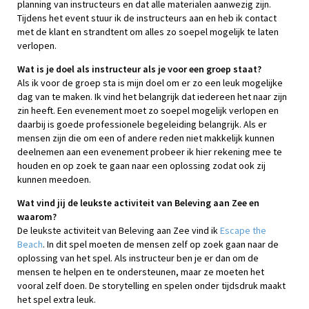
planning van instructeurs en dat alle materialen aanwezig zijn.
Tijdens het event stuur ik de instructeurs aan en heb ik contact
met de klant en strandtent om alles zo soepel mogelijk te laten
verlopen.
Wat is je doel als instructeur als je voor een groep staat?
Als ik voor de groep sta is mijn doel om er zo een leuk mogelijke
dag van te maken. Ik vind het belangrijk dat iedereen het naar zijn
zin heeft. Een evenement moet zo soepel mogelijk verlopen en
daarbij is goede professionele begeleiding belangrijk. Als er
mensen zijn die om een of andere reden niet makkelijk kunnen
deelnemen aan een evenement probeer ik hier rekening mee te
houden en op zoek te gaan naar een oplossing zodat ook zij
kunnen meedoen.
Wat vind jij de leukste activiteit van Beleving aan Zee en
waarom?
De leukste activiteit van Beleving aan Zee vind ik
Escape the
Beach
. In dit spel moeten de mensen zelf op zoek gaan naar de
oplossing van het spel. Als instructeur ben je er dan om de
mensen te helpen en te ondersteunen, maar ze moeten het
vooral zelf doen. De storytelling en spelen onder tijdsdruk maakt
het spel extra leuk.