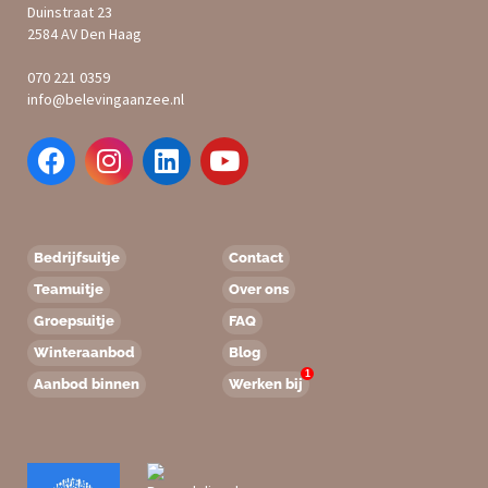
Duinstraat 23
2584 AV Den Haag
070 221 0359
info@belevingaanzee.nl
Bedrijfsuitje
Contact
Teamuitje
Over ons
Groepsuitje
FAQ
Winteraanbod
Blog
1
Aanbod binnen
Werken bij