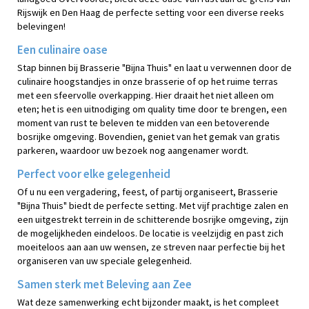
Rijswijk en Den Haag de perfecte setting voor een diverse reeks
belevingen!
Een culinaire oase
Stap binnen bij Brasserie "Bijna Thuis" en laat u verwennen door de
culinaire hoogstandjes in onze brasserie of op het ruime terras
met een sfeervolle overkapping. Hier draait het niet alleen om
eten; het is een uitnodiging om quality time door te brengen, een
moment van rust te beleven te midden van een betoverende
bosrijke omgeving. Bovendien, geniet van het gemak van gratis
parkeren, waardoor uw bezoek nog aangenamer wordt.
Perfect voor elke gelegenheid
Of u nu een vergadering, feest, of partij organiseert, Brasserie
"Bijna Thuis" biedt de perfecte setting. Met vijf prachtige zalen en
een uitgestrekt terrein in de schitterende bosrijke omgeving, zijn
de mogelijkheden eindeloos. De locatie is veelzijdig en past zich
moeiteloos aan aan uw wensen, ze streven naar perfectie bij het
organiseren van uw speciale gelegenheid.
Samen sterk met Beleving aan Zee
Wat deze samenwerking echt bijzonder maakt, is het compleet