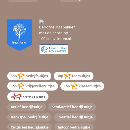
Top
bedrijfsuitjes
Top
teamuitjes
Top
vrijgezellenuitjes
Top
klassenuitjes
Actief bedrijfsuitje
Semi-actief bedrijfsuitje
Denkspel bedrijfsuitje
Creatief bedrijfsuitje
Cultureel bedrijfsuitje
Indoor bedrijfsuitje