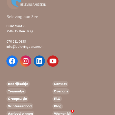
Beleving aan Zee
Duinstraat 23
2584 AV Den Haag
070 221 0359
info@belevingaanzee.nl
Bedrijfsuitje
Contact
Teamuitje
Over ons
Groepsuitje
FAQ
Winteraanbod
Blog
1
Aanbod binnen
Werken bij