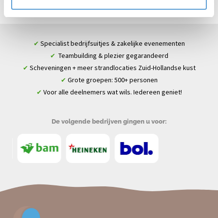
Specialist bedrijfsuitjes & zakelijke evenementen
✔
Teambuilding & plezier gegarandeerd
✔
Scheveningen + meer strandlocaties Zuid-Hollandse kust
✔
Grote groepen: 500+ personen
✔
Voor alle deelnemers wat wils. Iedereen geniet!
✔
De volgende bedrijven gingen u voor: