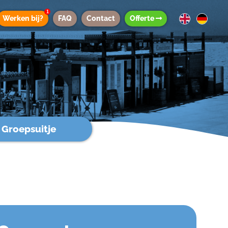
1
Werken bij?
FAQ
Contact
Offerte
Groepsuitje