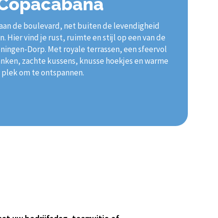
 Copacabana
 aan de boulevard, net buiten de levendigheid
 Hier vind je rust, ruimte en stijl op een van de
ingen-Dorp. Met royale terrassen, een sfeervol
anken, zachte kussens, knusse hoekjes en warme
e plek om te ontspannen.