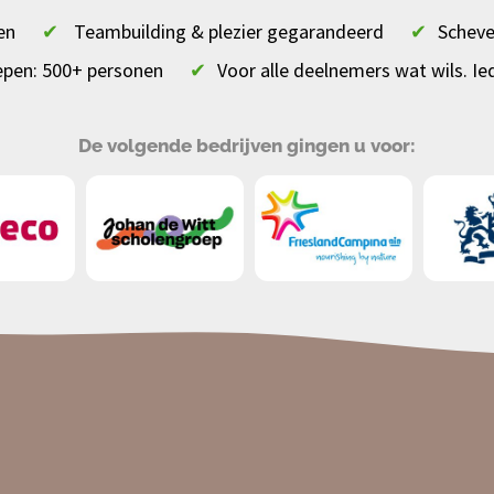
en
✔
Teambuilding & plezier gegarandeerd
✔
Scheve
epen: 500+ personen
✔
Voor alle deelnemers wat wils. Ie
De volgende bedrijven gingen u voor: