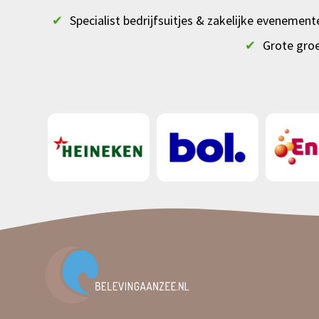
✔
Specialist bedrijfsuitjes & zakelijke evenement
✔
Grote gro