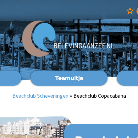
☆
Teamuitje
Beachclub Scheveningen
»
Beachclub Copacabana