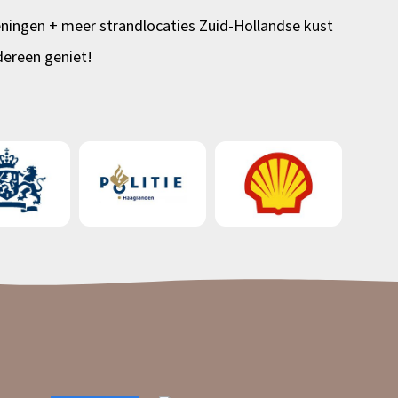
ningen + meer strandlocaties Zuid-Hollandse kust
dereen geniet!