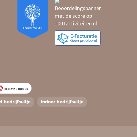
l bedrijfsuitje
Indoor bedrijfsuitje