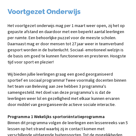
Voortgezet Onderwijs
Het voortgezet onderwijs mag per 1 maart weer open, zij het op
gepaste afstand en daardoor met een beperkt aantal leerlingen
per ruimte. Een behoorlijke puzzel voor de meeste scholen.
Daarnaast mag er door mensen tot 27 jaar weer in teamverband
gesport worden in de buitenlucht. Sociaal- emotioneel welzijn is
de basis om goed te kunnen functioneren en presteren. Hoogste
tijd voor sport en plezier!
Wij bieden jullie leerlingen graag een goed georganiseerd
sportief en sociaal programma! Twee voormalig docenten binnen
het team van Beleving aan zee hebben 3 programma's
samengesteld. Het doel van deze programma’s is dat de
leerlingen weer lol en gezelligheid met elkaar kunnen ervaren
door middel van georganiseerde actieve sociale interactie.
Programma 1 Wekelijks sportoriëntatieprogramma
Binnen dit programma volgen de leerlingen een lessenreeks van 5
lessen op het strand waarbij zij in contact komen met
verschillende uitdagende buitensporten. Tot de mogelijkheden