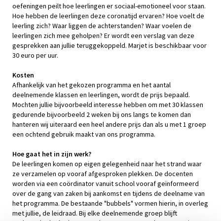
oefeningen peilt hoe leerlingen er sociaal-emotioneel voor staan.
Hoe hebben de leerlingen deze coronatijd ervaren? Hoe voelt de
leerling zich? Waar liggen de achterstanden? Waar voelen de
leerlingen zich mee geholpen? Er wordt een verslag van deze
gesprekken aan jullie teruggekoppeld. Marjet is beschikbaar voor
30 euro per uur.
Kosten
Afhankelijk van het gekozen programma en het aantal
deelnemende klassen en leerlingen, wordt de prijs bepaald.
Mochten jullie bijvoorbeeld interesse hebben om met 30 klassen
gedurende bijvoorbeeld 2 weken bij ons langs te komen dan
hanteren wij uiteraard een heel andere prijs dan als u met 1 groep
een ochtend gebruik maakt van ons programma.
Hoe gaat het in zijn werk?
De leerlingen komen op eigen gelegenheid naar het strand waar
ze verzamelen op vooraf afgesproken plekken. De docenten
worden via een coördinator vanuit school vooraf geïnformeerd
over de gang van zaken bij aankomst en tijdens de deelname van
het programma. De bestaande "bubbels" vormen hierin, in overleg
met jullie, de leidraad. Bij elke deelnemende groep blijft