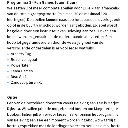
Programma 3 - Fun Games (duur: 3 uur)
We zetten 3 of meer complete spellen voor jullie klaar, afhankelijk
van de totale groepsgrootte (minimaal 30 en maximaal 120
leerlingen). De spellen kunnen naast op het strand, in overleg, ook
op of in de buurt van school worden aangeboden. Elk spel wordt
begeleid door een instructeur van Beleving aan zee. Er kan een
keuze worden gemaakt uit de onderstaande activiteiten. Een
hoop lol gegarandeerd en door de veelzijdigheid van de
verschillende onderdelen is er voor ieder wat wils!
Archery Tag
Beachvolleybal
Powerkiten
Team Games
Disc Golf
Zandsculpturen XL
Optie
Een van de betrokken docenten vanuit Beleving aan zee is Marjet
Dijkstra. Wij willen jullie de mogelijkheid bieden om Marjet erbij te
boeken. Indien jullie hiervoor kiezen zal er binnen het programma
van Beleving aan zee een moment worden ingebouwd waarbij zij
korte gesprekken met de leerlingen voert en per klas d.m.v. korte