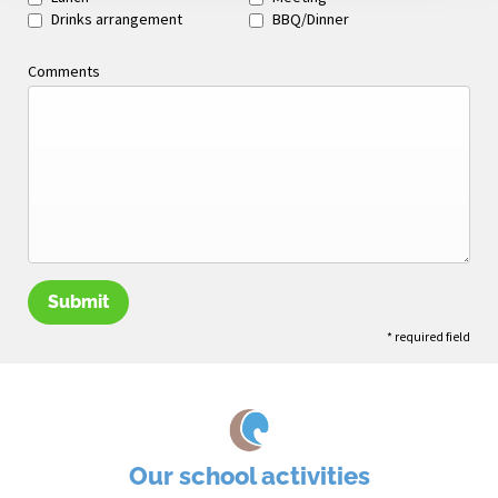
Drinks arrangement
BBQ/Dinner
Comments
Submit
* required field
Our school activities