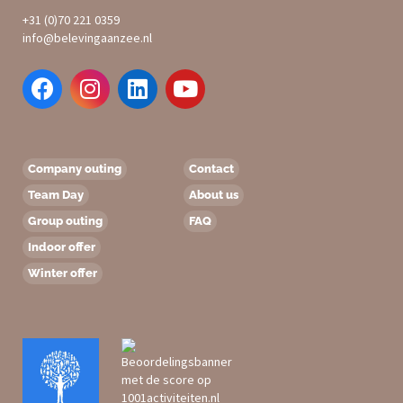
+31 (0)70 221 0359
info@belevingaanzee.nl
Company outing
Contact
Team Day
About us
Group outing
FAQ
Indoor offer
Winter offer