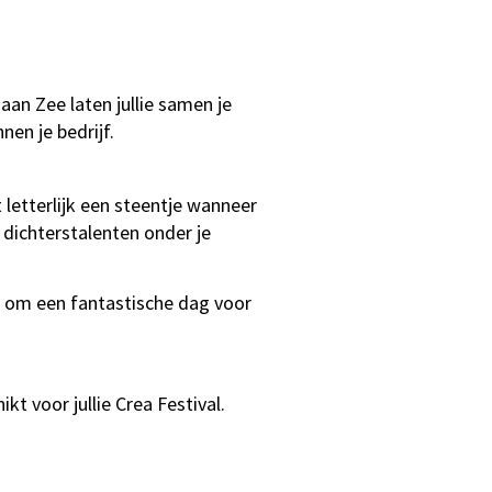
aan Zee laten jullie samen je
nen je bedrijf.
t letterlijk een steentje wanneer
dichterstalenten onder je
ee om een fantastische dag voor
kt voor jullie Crea Festival.