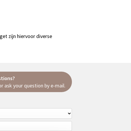
get zijn hiervoor diverse
stions?
r ask your question
by e-mail
.