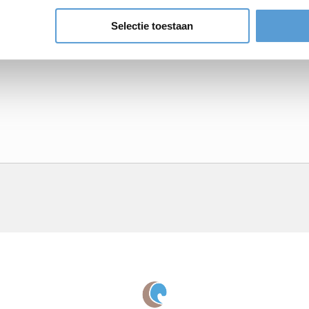
BBQ/Dinner
Selectie toestaan