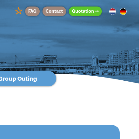
☆
FAQ
Contact
Quotation
Group Outing