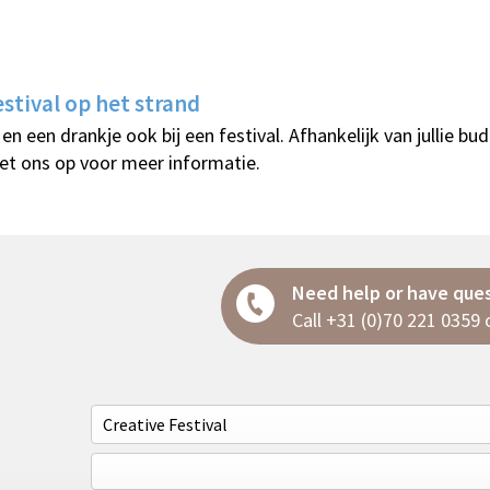
stival op het strand
en een drankje ook bij een festival. Afhankelijk van jullie bud
t ons op voor meer informatie.
Need help or have que
Call
+31 (0)70 221 0359
o