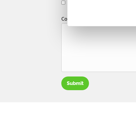
Drinks arrangement
Comments
Submit