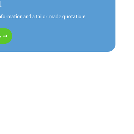
l
nformation and a tailor-made quotation!
e