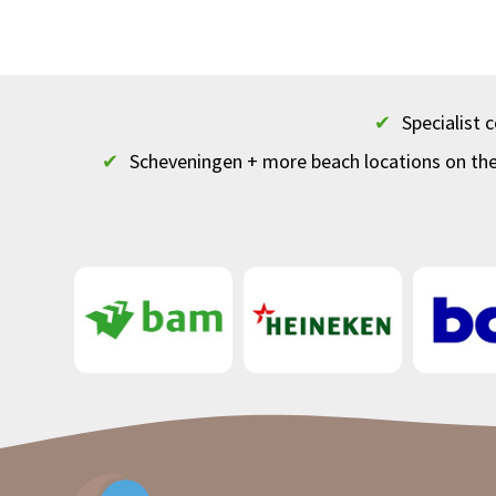
✔
Specialist
✔
Scheveningen + more beach locations on th