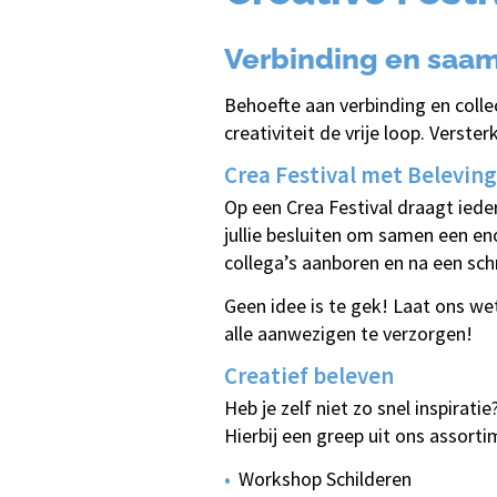
Verbinding en saa
Behoefte aan verbinding en collec
creativiteit de vrije loop. Verst
Crea Festival met Belevin
Op een Crea Festival draagt ieder
jullie besluiten om samen een e
collega’s aanboren en na een sch
Geen idee is te gek! Laat ons we
alle aanwezigen te verzorgen!
Creatief beleven
Heb je zelf niet zo snel inspirat
Hierbij een greep uit ons assorti
Workshop Schilderen