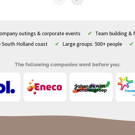
 company outings & corporate events
✔
Team building & 
e South Holland coast
✔
Large groups: 500+ people
✔
The following companies went before you: