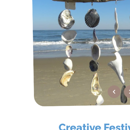
FAQ
Contact
Quotation
Creative Festi