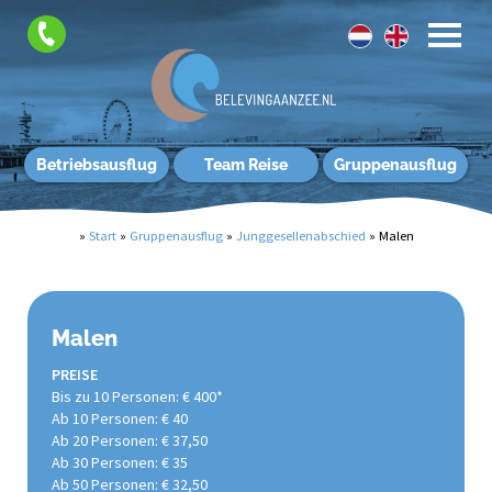
Betriebsausflug
Team Reise
Gruppenausflug
»
Start
»
Gruppenausflug
»
Junggesellenabschied
»
Malen
Malen
PREISE
Bis zu 10 Personen: € 400*
Ab 10 Personen: € 40
Ab 20 Personen: € 37,50
Ab 30 Personen: € 35
Ab 50 Personen: € 32,50