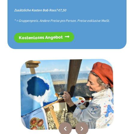
Zusätzliche Kosten Bob Ross? €7,50
* = Gruppenpreis. Andere Preise pro Person. Preise exklusive MwSt.
Kostenloses Angebot