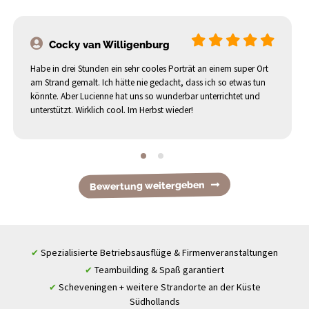
Cocky van Willigenburg
Habe in drei Stunden ein sehr cooles Porträt an einem super Ort
am Strand gemalt. Ich hätte nie gedacht, dass ich so etwas tun
könnte. Aber Lucienne hat uns so wunderbar unterrichtet und
unterstützt. Wirklich cool. Im Herbst wieder!
Bewertung weitergeben
Spezialisierte Betriebsausflüge & Firmenveranstaltungen
✔
Teambuilding & Spaß garantiert
✔
Scheveningen + weitere Strandorte an der Küste
✔
Südhollands