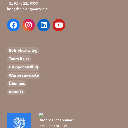
+31 (0)70 221 0359
info@belevingaanzee.nl
Betriebsausflug
Team Reise
Gruppenausflug
Winterangebote
Über uns
Kontakt