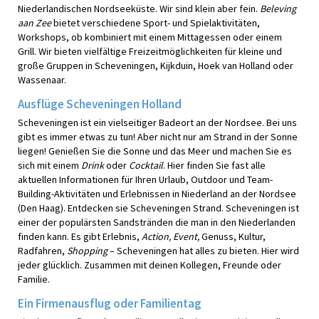
Niederlandischen Nordseeküste. Wir sind klein aber fein.
Beleving
aan Zee
bietet verschiedene Sport- und Spielaktivitäten,
Workshops, ob kombiniert mit einem Mittagessen oder einem
Grill. Wir bieten vielfältige Freizeitmöglichkeiten für kleine und
große Gruppen in Scheveningen, Kijkduin, Hoek van Holland oder
Wassenaar.
Ausflüge Scheveningen Holland
Scheveningen ist ein vielseitiger Badeort an der Nordsee. Bei uns
gibt es immer etwas zu tun! Aber nicht nur am Strand in der Sonne
liegen! Genießen Sie die Sonne und das Meer und machen Sie es
sich mit einem
Drink
oder
Cocktail
. Hier finden Sie fast alle
aktuellen Informationen für Ihren Urlaub, Outdoor und Team-
Building-Aktivitäten und Erlebnissen in Niederland an der Nordsee
(Den Haag). Entdecken sie Scheveningen Strand. Scheveningen ist
einer der populärsten Sandstränden die man in den Niederlanden
finden kann. Es gibt Erlebnis,
Action, Event,
Genuss, Kultur,
Radfahren,
Shopping
– Scheveningen hat alles zu bieten. Hier wird
jeder glücklich. Zusammen mit deinen Kollegen, Freunde oder
Familie.
Ein Firmenausflug oder Familientag