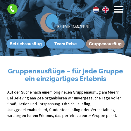
Betriebsausflug
Team Reise
Gruppenausflug
Gruppenausflüge – für jede Gruppe
ein einzigartiges Erlebnis
Auf der Suche nach einem originellen Gruppenausflug am Meer?
Bei Beleving aan Zee organisieren wir unvergessliche Tage voller
Spaß, Action und Entspannung. Ob Schulausflug,
Junggesellenabschied, Studentenausflug oder Veranstaltung –
wir sorgen für ein Erlebnis, das perfekt zu eurer Gruppe passt.